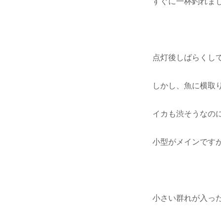
すぐに一杯釣れま
点灯後しばらくし
しかし、魚に横取り
イカも渋そうなの
小型がメインです
小さい群れが入っ