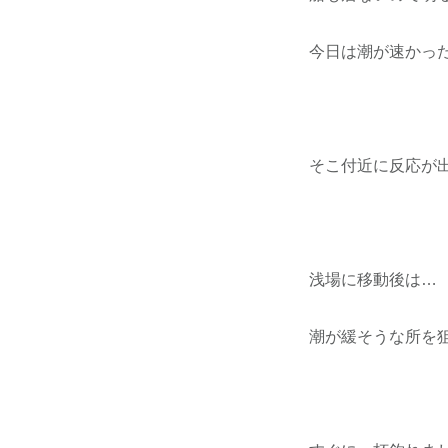
今日は潮が速かっ
そこ付近に反応が
浅場に移動後は…
潮が緩そうな所を