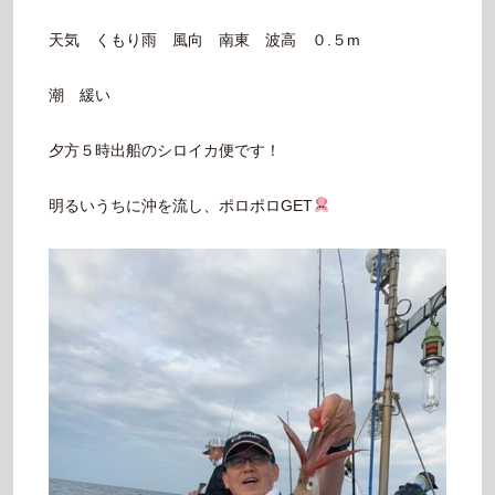
天気 くもり雨 風向 南東 波高 ０.５m
潮 緩い
夕方５時出船のシロイカ便です！
明るいうちに沖を流し、ポロポロGET