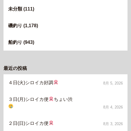
未分類
(111)
磯釣り
(1,178)
船釣り
(943)
最近の投稿
４日(火)シロイカ好調
8月 5, 2026
３日(月)シロイカ便
ちょい渋
8月 4, 2026
２日(日)シロイカ便
8月 3, 2026