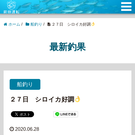
ホーム
/
船釣り
/
２７日 シロイカ好調
最新釣果
船釣り
２７日 シロイカ好調
2020.06.28