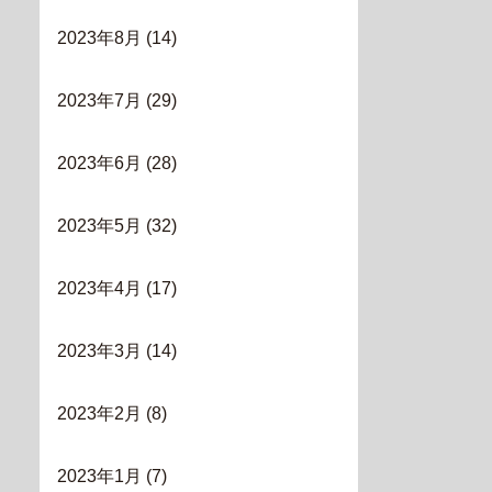
2023年8月
(14)
2023年7月
(29)
2023年6月
(28)
2023年5月
(32)
2023年4月
(17)
2023年3月
(14)
2023年2月
(8)
2023年1月
(7)