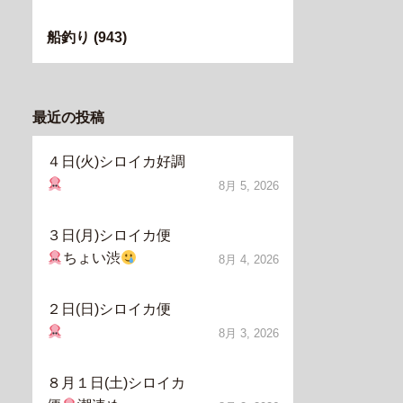
船釣り
(943)
最近の投稿
４日(火)シロイカ好調
8月 5, 2026
３日(月)シロイカ便
ちょい渋
8月 4, 2026
２日(日)シロイカ便
8月 3, 2026
８月１日(土)シロイカ