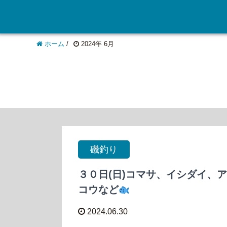
ホーム
/
2024年 6月
磯釣り
３０日(日)コマサ、イシダイ、ア
コウなど
2024.06.30