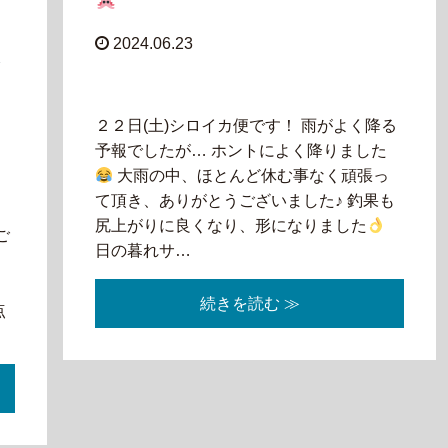
2024.06.23
２２日(土)シロイカ便です！ 雨がよく降る
予報でしたが… ホントによく降りました
大雨の中、ほとんど休む事なく頑張っ
て頂き、ありがとうございました♪ 釣果も
尻上がりに良くなり、形になりました
ご
日の暮れサ…
、
日
続きを読む ≫
点