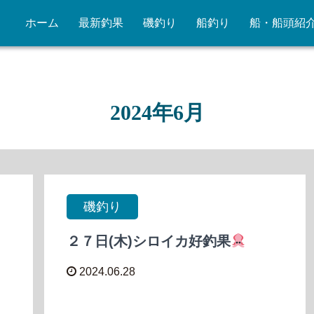
ホーム
最新釣果
磯釣り
船釣り
船・船頭紹
2024年6月
磯釣り
２７日(木)シロイカ好釣果
2024.06.28