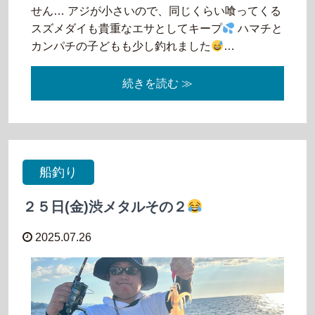
せん… アジが小さいので、同じくらい喰ってくる
スズメダイも貴重なエサとしてキープ
ハマチと
カンパチの子どもも少し釣れました
…
続きを読む ≫
船釣り
２５日(金)渋メタルその２
2025.07.26