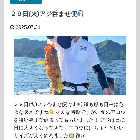
２９日(火)アジ呑ませ便
2025.07.31
２９日(火)アジ呑ませ便です
磯も船も日中は危
険な暑さですね
そんな時期ですが、旬のアコウ
を狙い昼まで頑張ってもらいました！ アジは日に
日に大きくなってきて、アコウにはちょうどいい
サイズがよく釣れました
微か…