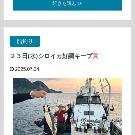
続きを読む ≫
船釣り
２３日(水)シロイカ好調キープ
2025.07.24