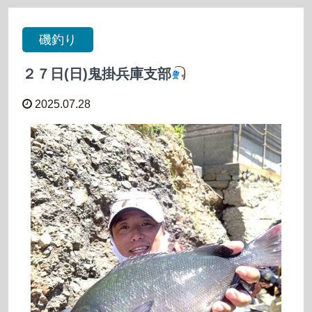
磯釣り
２７日(日)鬼掛兵庫支部
2025.07.28