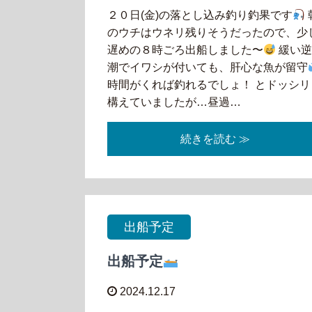
２０日(金)の落とし込み釣り釣果です
のウチはウネリ残りそうだったので、少
遅めの８時ごろ出船しました〜
緩い
潮でイワシが付いても、肝心な魚が留守
時間がくれば釣れるでしょ！ とドッシリ
構えていましたが…昼過…
続きを読む ≫
出船予定
出船予定
2024.12.17