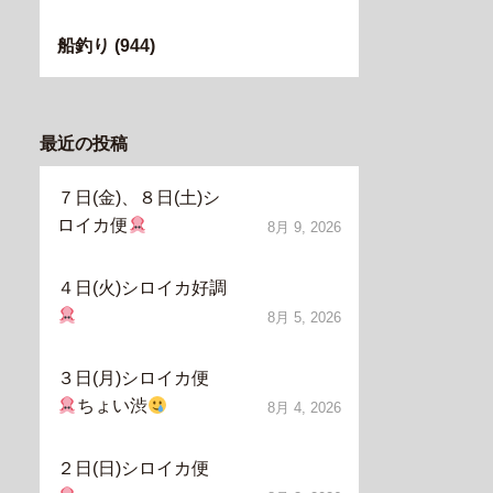
船釣り
(944)
最近の投稿
７日(金)、８日(土)シ
ロイカ便
8月 9, 2026
４日(火)シロイカ好調
8月 5, 2026
３日(月)シロイカ便
ちょい渋
8月 4, 2026
２日(日)シロイカ便