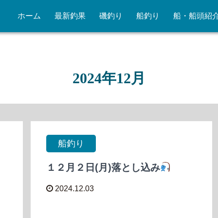
ホーム
最新釣果
磯釣り
船釣り
船・船頭紹
2024年12月
船釣り
１２月２日(月)落とし込み
2024.12.03