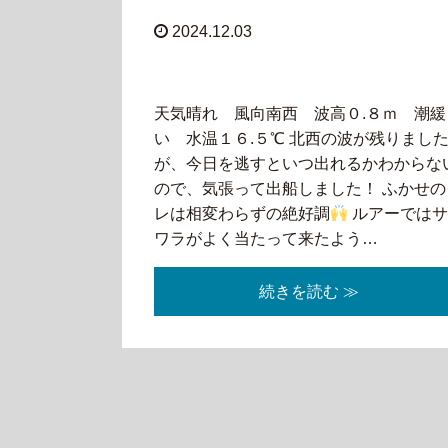
2024.12.03
天気晴れ 風向南西 波高０.８ｍ 潮緩
い 水温１６.５℃ 北西の波が残りまし
が、今日を逃すといつ出れるかわからな
ので、気張って出船しました！ ふかせの
レは相変わらずの絶好調
ルアーでは
ワラがよく当たって来たよう…
続きを読む ≫