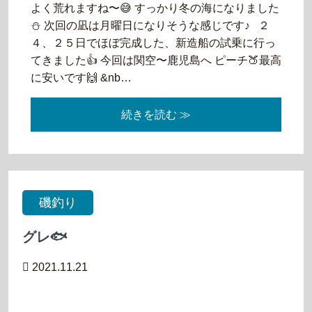
よく荒れますね〜😅 すっかり冬の海になりました
⛄️ 次回の凪は月曜日になりそうな感じです♪ ２
４、２５日でほぼ完成した、新造船の試乗に行っ
てきました👍 今回は関空〜鹿児島へ ピーチ🍑最高
に安いです🙌 &nb…
続きを読む ≫
磯釣り
グレ🐟
2021.11.21