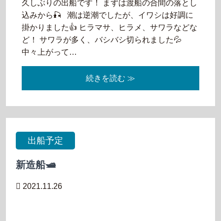
久しぶりの出船です！ まずは渡船の合間の落とし
込みから🎣 潮は逆潮でしたが、イワシは好調に
掛かりました👍 ヒラマサ、ヒラメ、サワラなどな
ど！ サワラが多く、バシバシ切られました💦
中々上がって…
続きを読む ≫
出船予定
新造船🛥
2021.11.26