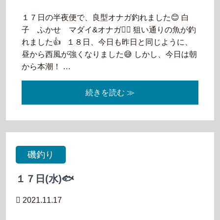
１７日の半夜便で、良型オナガ釣れました😊 白
子 ふかせ マダイ&オナガ🙆‍♂️ 狙い通りの魚が釣
れました👍 １８日、今日も昨日と同じように、
昼から西風が強くなりました😅 しかし、今日は朝
から本潮！ …
続きを読む ≫
磯釣り
１７日(水)🐟
2021.11.17