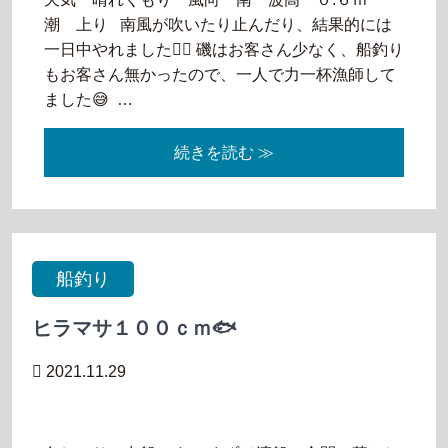
潮 上り 南風が吹いたり止んだり、結果的には
一日中やれました🙆‍♂️ 磯はお客さん少なく、船釣り
もお客さん無かったので、一人で力一杯漁師して
ました😅 …
続きを読む ≫
船釣り
ヒラマサ１００ｃｍ🐟
2021.11.29