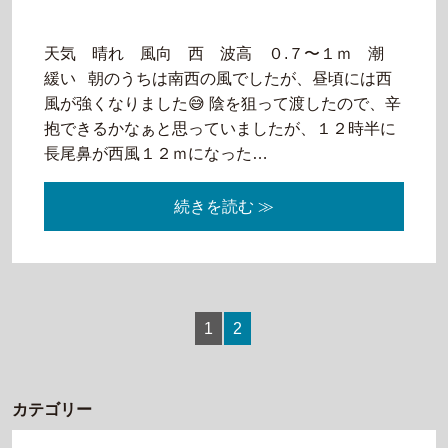
天気 晴れ 風向 西 波高 ０.７〜１ｍ 潮
緩い 朝のうちは南西の風でしたが、昼頃には西
風が強くなりました😅 陰を狙って渡したので、辛
抱できるかなぁと思っていましたが、１２時半に
長尾鼻が西風１２ｍになった…
続きを読む ≫
1
2
カテゴリー