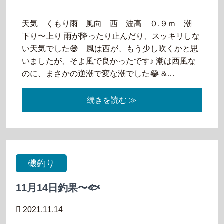
天気 くもり雨 風向 西 波高 ０.９ｍ 潮
下り〜上り 雨が降ったり止んだり、スッキリしな
い天気でした😅 風は西が、もう少し吹くかと思
いましたが、そよ風で良かったです♪ 潮は西風な
のに、まさかの逆潮で変な潮でした😂 &…
続きを読む ≫
磯釣り
11月14日釣果〜🐟
2021.11.14