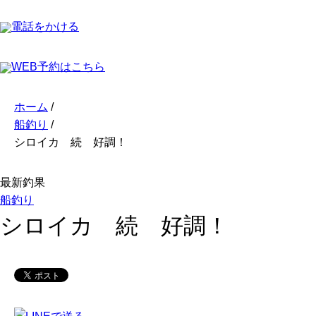
電話をかける
WEB予約はこちら
ホーム
/
船釣り
/
シロイカ 続 好調！
最新釣果
船釣り
シロイカ 続 好調！