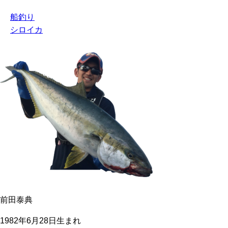
船釣り
シロイカ
前田泰典
1982年6月28日生まれ