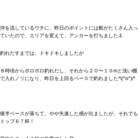
沖を流しているウチに、昨日のポイントには船がたくさん入っ
ていたので、エリアを変えて、アンカーを打ちました⚓️
釣れだすまでは、ドキドキしましたが
８時頃からポロポロ釣れだし、それから２０〜１０mと浅い棚
で入れノリになり、昨日を上回るペースで釣れました*\(^o^)/*
後半ペースが落ちて、やや失速した感が出ましたが、それでも
トップ６７杯！