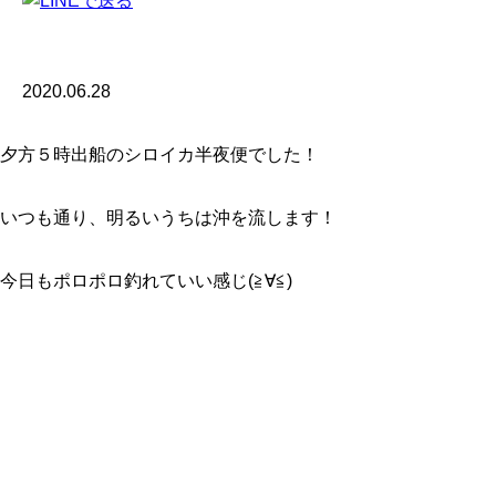
2020.06.28
夕方５時出船のシロイカ半夜便でした！
いつも通り、明るいうちは沖を流します！
今日もポロポロ釣れていい感じ(≧∀≦)