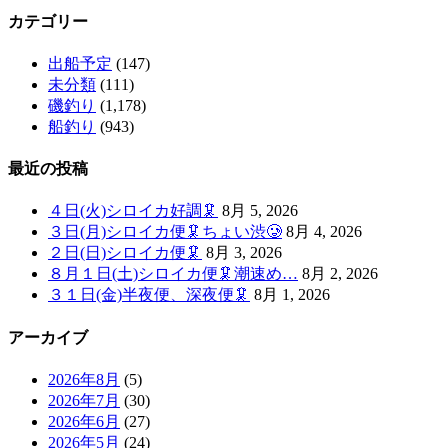
カテゴリー
出船予定
(147)
未分類
(111)
磯釣り
(1,178)
船釣り
(943)
最近の投稿
４日(火)シロイカ好調🦑
8月 5, 2026
３日(月)シロイカ便🦑ちょい渋🥲
8月 4, 2026
２日(日)シロイカ便🦑
8月 3, 2026
８月１日(土)シロイカ便🦑潮速め…
8月 2, 2026
３１日(金)半夜便、深夜便🦑
8月 1, 2026
アーカイブ
2026年8月
(5)
2026年7月
(30)
2026年6月
(27)
2026年5月
(24)