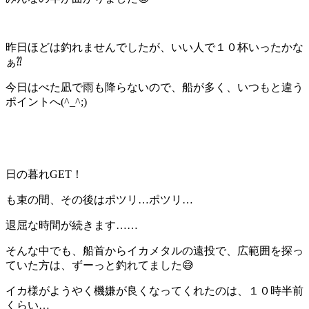
昨日ほどは釣れませんでしたが、いい人で１０杯いったかな
ぁ⁇
今日はべた凪で雨も降らないので、船が多く、いつもと違う
ポイントへ(^_^;)
日の暮れGET！
も束の間、その後はポツリ…ポツリ…
退屈な時間が続きます……
そんな中でも、船首からイカメタルの遠投で、広範囲を探っ
ていた方は、ずーっと釣れてました😅
イカ様がようやく機嫌が良くなってくれたのは、１０時半前
くらい…