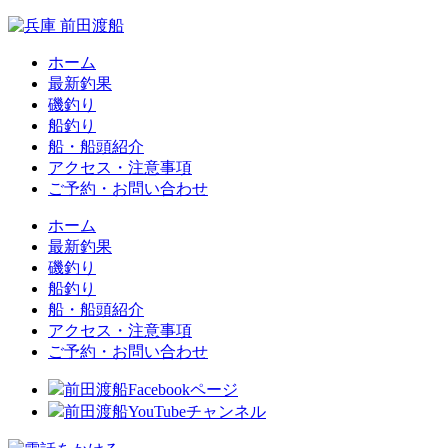
ホーム
最新釣果
磯釣り
船釣り
船・船頭紹介
アクセス・注意事項
ご予約・お問い合わせ
ホーム
最新釣果
磯釣り
船釣り
船・船頭紹介
アクセス・注意事項
ご予約・お問い合わせ
前田渡船Facebookページ
前田渡船YouTubeチャンネル