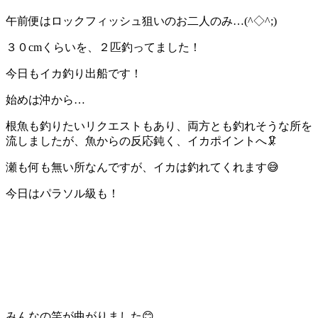
午前便はロックフィッシュ狙いのお二人のみ…(^◇^;)
３０cmくらいを、２匹釣ってました！
今日もイカ釣り出船です！
始めは沖から…
根魚も釣りたいリクエストもあり、両方とも釣れそうな所を
流しましたが、魚からの反応鈍く、イカポイントへ🦑
瀬も何も無い所なんですが、イカは釣れてくれます😅
今日はパラソル級も！
みんなの竿が曲がりました😊