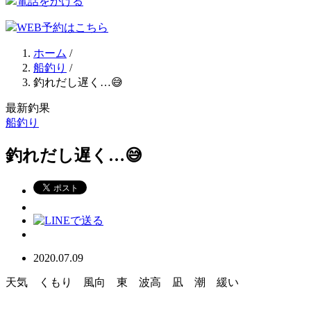
電話をかける
WEB予約はこちら
ホーム
/
船釣り
/
釣れだし遅く…😅
最新釣果
船釣り
釣れだし遅く…😅
2020.07.09
天気 くもり 風向 東 波高 凪 潮 緩い