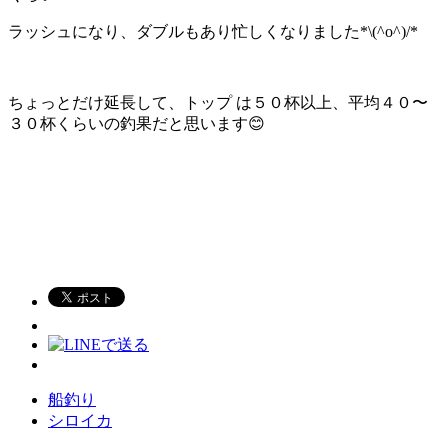
ラッシュになり、ダブルもあり忙しくなりました*\(^o^)/*
ちょっとだけ延長して、トップ は５０杯以上、平均４０〜
３０杯くらいの釣果だと思います😊
船釣り
シロイカ