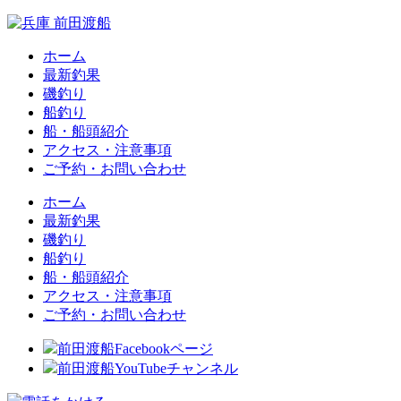
ホーム
最新釣果
磯釣り
船釣り
船・船頭紹介
アクセス・注意事項
ご予約・お問い合わせ
ホーム
最新釣果
磯釣り
船釣り
船・船頭紹介
アクセス・注意事項
ご予約・お問い合わせ
前田渡船Facebookページ
前田渡船YouTubeチャンネル