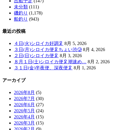
出船予定
(147)
未分類
(111)
磯釣り
(1,178)
船釣り
(943)
最近の投稿
４日(火)シロイカ好調🦑
8月 5, 2026
３日(月)シロイカ便🦑ちょい渋🥲
8月 4, 2026
２日(日)シロイカ便🦑
8月 3, 2026
８月１日(土)シロイカ便🦑潮速め…
8月 2, 2026
３１日(金)半夜便、深夜便🦑
8月 1, 2026
アーカイブ
2026年8月
(5)
2026年7月
(30)
2026年6月
(27)
2026年5月
(24)
2026年4月
(15)
2026年3月
(15)
2026年2月
(9)