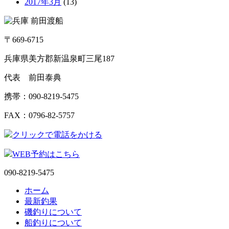
2017年3月
(13)
〒669-6715
兵庫県美方郡新温泉町三尾187
代表 前田泰典
携帯：090-8219-5475
FAX：0796-82-5757
クリックで電話をかける
WEB予約はこちら
090-8219-5475
ホーム
最新釣果
磯釣りについて
船釣りについて