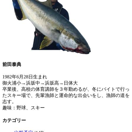
前田泰典
1982年6月28日生まれ
御火浦小→浜坂中→浜坂高→日体大
卒業後、高校の体育講師を３年勤めるが、冬にバイトで行っ
たスキー場で、先輩漁師と運命的な出会いをし、漁師の道を
志す。
趣味：野球、スキー
カテゴリー