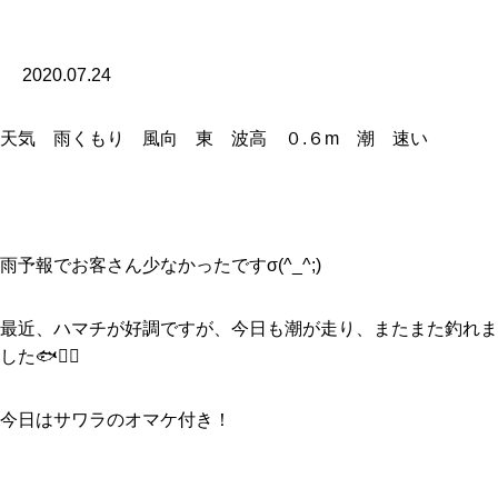
2020.07.24
天気 雨くもり 風向 東 波高 ０.６m 潮 速い
雨予報でお客さん少なかったですσ(^_^;)
最近、ハマチが好調ですが、今日も潮が走り、またまた釣れま
した🐟🙆‍♂️
今日はサワラのオマケ付き！