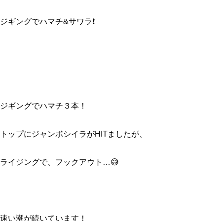
ジギングでハマチ&サワラ❗️
ジギングでハマチ３本！
トップにジャンボシイラがHITましたが、
ライジングで、フックアウト…😅
速い潮が続いています！