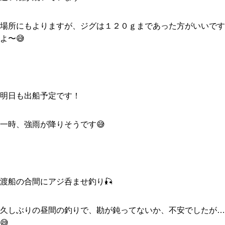
場所にもよりますが、ジグは１２０ｇまであった方がいいです
よ〜😅
明日も出船予定です！
一時、強雨が降りそうです😅
渡船の合間にアジ呑ませ釣り🎣
久しぶりの昼間の釣りで、勘が鈍ってないか、不安でしたが…
😅