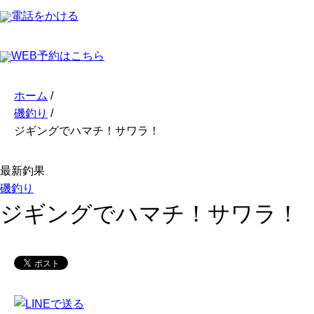
電話をかける
WEB予約はこちら
ホーム
/
磯釣り
/
ジギングでハマチ！サワラ！
最新釣果
磯釣り
ジギングでハマチ！サワラ！