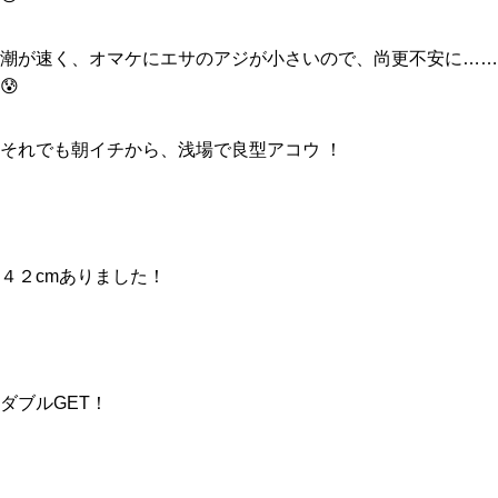
潮が速く、オマケにエサのアジが小さいので、尚更不安に……
😰
それでも朝イチから、浅場で良型アコウ ！
４２cmありました！
ダブルGET！