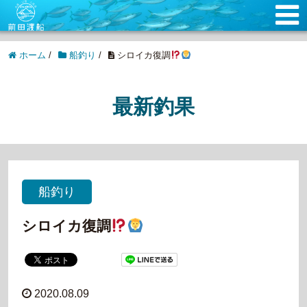
ホーム
/
船釣り
/
シロイカ復調
最新釣果
船釣り
シロイカ復調
2020.08.09