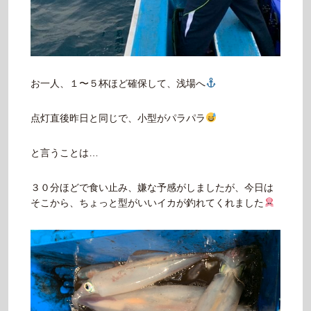
お一人、１〜５杯ほど確保して、浅場へ
点灯直後昨日と同じで、小型がパラパラ
と言うことは…
３０分ほどで食い止み、嫌な予感がしましたが、今日は
そこから、ちょっと型がいいイカが釣れてくれました