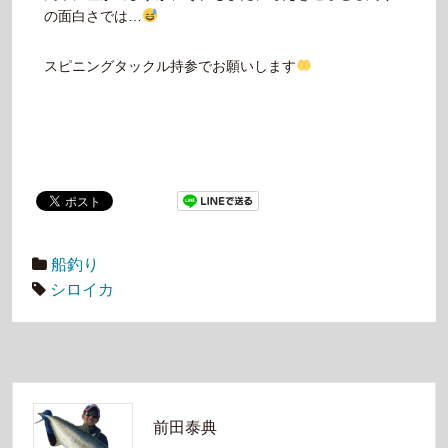
の面白さでは…
スピニングタックル持参でお願いします
船釣り
シロイカ
前田泰典