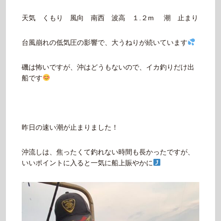
天気 くもり 風向 南西 波高 １.２m 潮 止まり
台風崩れの低気圧の影響で、大うねりが続いています
磯は怖いですが、沖はどうもないので、イカ釣りだけ出
船です
昨日の速い潮が止まりました！
沖流しは、焦ったくて釣れない時間も長かったですが、
いいポイントに入ると一気に船上賑やかに