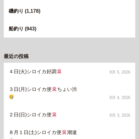
磯釣り
(1,178)
船釣り
(943)
最近の投稿
４日(火)シロイカ好調
8月 5, 2026
３日(月)シロイカ便
ちょい渋
8月 4, 2026
２日(日)シロイカ便
8月 3, 2026
８月１日(土)シロイカ便
潮速