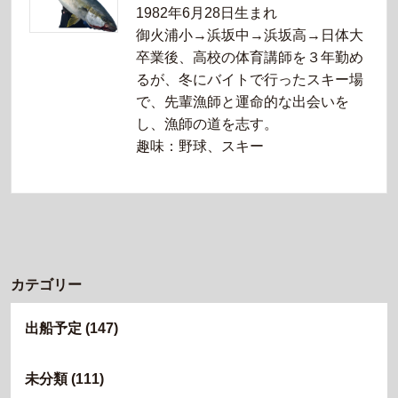
1982年6月28日生まれ
御火浦小→浜坂中→浜坂高→日体大
卒業後、高校の体育講師を３年勤め
るが、冬にバイトで行ったスキー場
で、先輩漁師と運命的な出会いを
し、漁師の道を志す。
趣味：野球、スキー
カテゴリー
出船予定
(147)
未分類
(111)