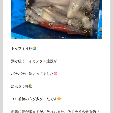
トップ８４杯
潮が緩く、イカメタル遠投が
バチバチに決まってました
次点５５杯
３０前後の方が多かったです
釣果に差が出ますが、それもまた、考えを巡らせる釣り