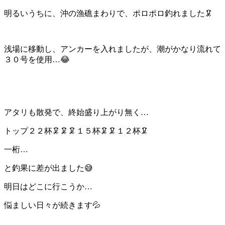
明るいうちに、沖の漁礁まわりで、ポロポロ釣れました🦑
浅場に移動し、アンカーを入れましたが、潮がかなり流れて
３０号を使用…😂
アタリも散発で、終始盛り上がり無く…
トップ２２杯🦑🦑🦑１５杯🦑🦑１２杯🦑
一桁…
と釣果に差が出ました😅
明日はどこに行こうか…
悩ましい日々が続きます💦