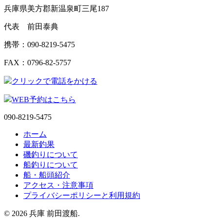
兵庫県美方郡新温泉町三尾187
代表 前田泰典
携帯：090-8219-5475
FAX：0796-82-5757
クリックで電話をかける
WEB予約はこちら
090-8219-5475
ホーム
最新釣果
磯釣りについて
船釣りについて
船・船頭紹介
アクセス・注意事項
プライバシーポリシーと利用規約
© 2026 兵庫 前田渡船.