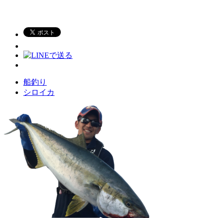
船釣り
シロイカ