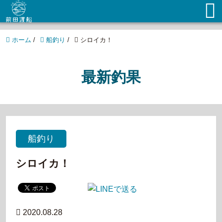
ホーム
/
船釣り
/
シロイカ！
最新釣果
船釣り
シロイカ！
2020.08.28