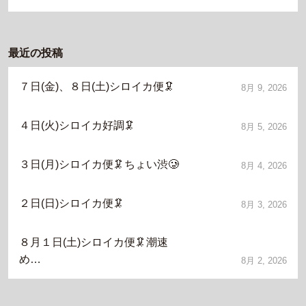
最近の投稿
７日(金)、８日(土)シロイカ便🦑
8月 9, 2026
４日(火)シロイカ好調🦑
8月 5, 2026
３日(月)シロイカ便🦑ちょい渋🥲
8月 4, 2026
２日(日)シロイカ便🦑
8月 3, 2026
８月１日(土)シロイカ便🦑潮速
め…
8月 2, 2026