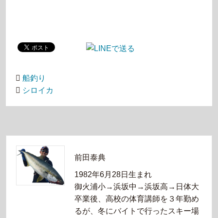
船釣り
シロイカ
前田泰典
1982年6月28日生まれ
御火浦小→浜坂中→浜坂高→日体大
卒業後、高校の体育講師を３年勤め
るが、冬にバイトで行ったスキー場