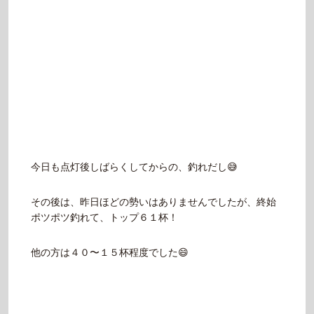
今日も点灯後しばらくしてからの、釣れだし😅
その後は、昨日ほどの勢いはありませんでしたが、終始
ポツポツ釣れて、トップ６１杯！
他の方は４０〜１５杯程度でした😄