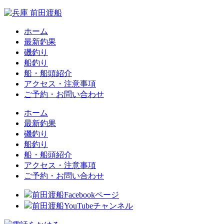
ホーム
最新釣果
磯釣り
船釣り
船・船頭紹介
アクセス・注意事項
ご予約・お問い合わせ
ホーム
最新釣果
磯釣り
船釣り
船・船頭紹介
アクセス・注意事項
ご予約・お問い合わせ
前田渡船Facebookページ
前田渡船YouTubeチャンネル