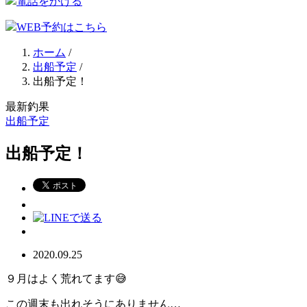
電話をかける
WEB予約はこちら
ホーム
/
出船予定
/
出船予定！
最新釣果
出船予定
出船予定！
2020.09.25
９月はよく荒れてます😅
この週末も出れそうにありません…