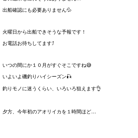
出船確認にも必要ありません💦
火曜日から出船できそうな予報です！
お電話お待ちしてます⤴️
いつの間にか１０月がすぐそこですね😅
いよいよ磯釣りハイシーズン🎣
釣りモノに迷うくらい、いろいろ狙えます👌
夕方、今年初のアオリイカを１時間ほど…