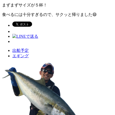
まずまずサイズが５杯！
食べるには十分すぎるので、サクッと帰りました😄
出船予定
エギング