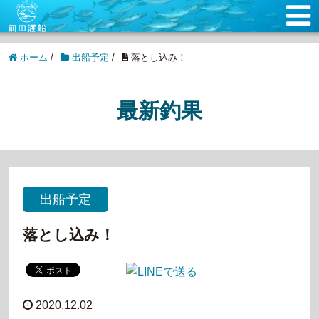
ホーム
/
出船予定
/
落とし込み！
最新釣果
出船予定
落とし込み！
2020.12.02