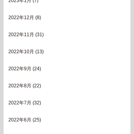
2023年1月
(7)
2022年12月
(8)
2022年11月
(31)
2022年10月
(13)
2022年9月
(24)
2022年8月
(22)
2022年7月
(32)
2022年6月
(25)