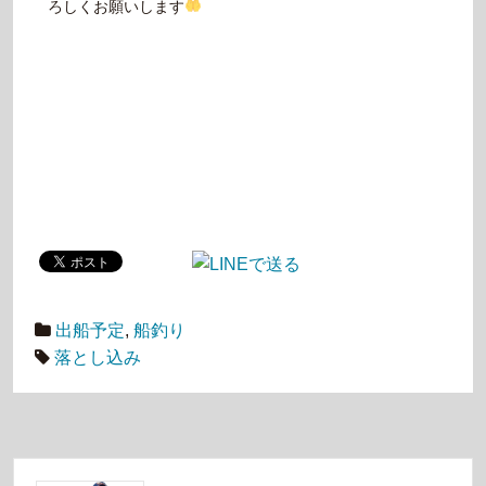
ろしくお願いします
出船予定
,
船釣り
落とし込み