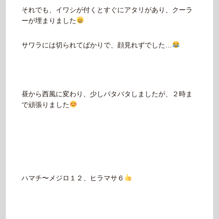
それでも、イワシが付くとすぐにアタリがあり、クーラ
ーが埋まりました
サワラには切られてばかりで、顔見れずでした…
昼から西風に変わり、少しバタバタしましたが、２時ま
で頑張りました
ハマチ〜メジロ１２、ヒラマサ６