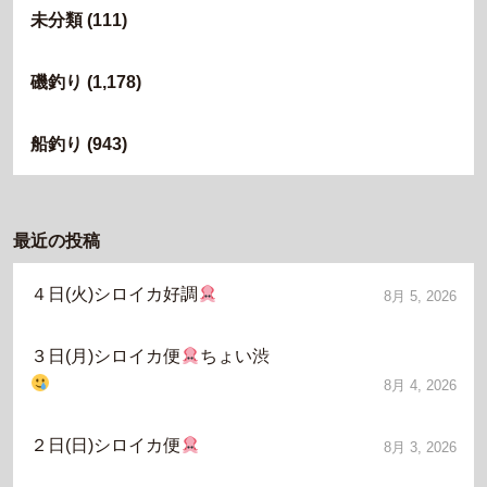
未分類
(111)
磯釣り
(1,178)
船釣り
(943)
最近の投稿
４日(火)シロイカ好調
8月 5, 2026
３日(月)シロイカ便
ちょい渋
8月 4, 2026
２日(日)シロイカ便
8月 3, 2026