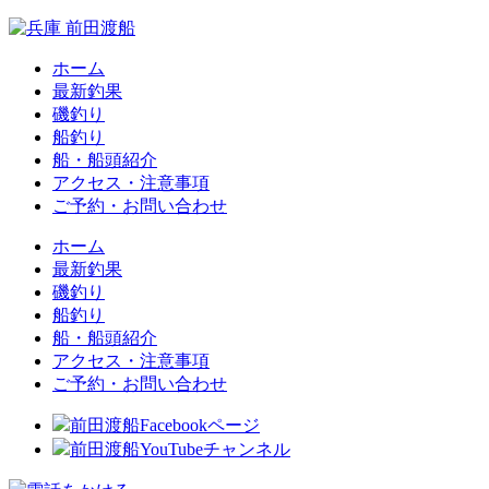
ホーム
最新釣果
磯釣り
船釣り
船・船頭紹介
アクセス・注意事項
ご予約・お問い合わせ
ホーム
最新釣果
磯釣り
船釣り
船・船頭紹介
アクセス・注意事項
ご予約・お問い合わせ
前田渡船Facebookページ
前田渡船YouTubeチャンネル