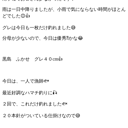
雨は一日中降りましたが、小雨で気にならない時間がほとん
どでした😊👍
グレは今日も一枚だけ釣れました😅
分母が少ないので、今日は優秀⁈かな😂
黒島 ふかせ グレ４０cm👍
今日は、一人で漁師🐟
最近好調なハマチ釣りに🎣
２回で、これだけ釣れました🐟
２０本針がついている仕掛けなので😅