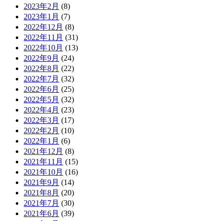
2023年2月
(8)
2023年1月
(7)
2022年12月
(8)
2022年11月
(31)
2022年10月
(13)
2022年9月
(24)
2022年8月
(22)
2022年7月
(32)
2022年6月
(25)
2022年5月
(32)
2022年4月
(23)
2022年3月
(17)
2022年2月
(10)
2022年1月
(6)
2021年12月
(8)
2021年11月
(15)
2021年10月
(16)
2021年9月
(14)
2021年8月
(20)
2021年7月
(30)
2021年6月
(39)