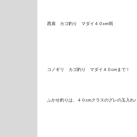
西肩 カゴ釣り マダイ４０cm弱
コノギリ カゴ釣り マダイ４０cmまで！
ふかせ釣りは、４０cmクラスのグレの玉入れ