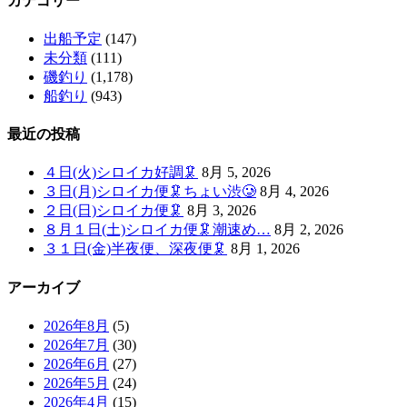
カテゴリー
出船予定
(147)
未分類
(111)
磯釣り
(1,178)
船釣り
(943)
最近の投稿
４日(火)シロイカ好調🦑
8月 5, 2026
３日(月)シロイカ便🦑ちょい渋🥲
8月 4, 2026
２日(日)シロイカ便🦑
8月 3, 2026
８月１日(土)シロイカ便🦑潮速め…
8月 2, 2026
３１日(金)半夜便、深夜便🦑
8月 1, 2026
アーカイブ
2026年8月
(5)
2026年7月
(30)
2026年6月
(27)
2026年5月
(24)
2026年4月
(15)