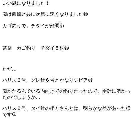
いい凪になりました！
潮は西風と共に次第に速くなりました😅
カゴ釣りで、チダイが好調👍
茶釜 カゴ釣り チダイ５枚😄
ただ…
ハリス３号、グレ針６号とかなりシビア😅
潮がたるんでいる内向きでの釣りだったので、余計に渋かっ
たのでしょうか…
ハリス５号、タイ針の相方さんとは、明らかな差があった様
です💦