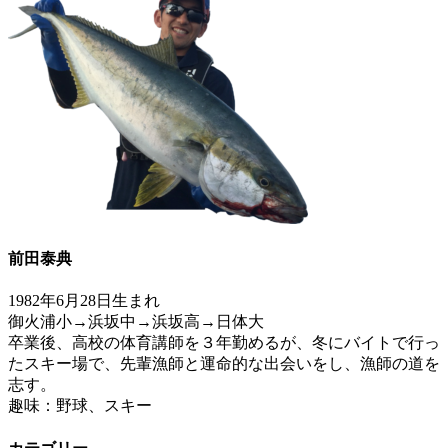
前田泰典
1982年6月28日生まれ
御火浦小→浜坂中→浜坂高→日体大
卒業後、高校の体育講師を３年勤めるが、冬にバイトで行っ
たスキー場で、先輩漁師と運命的な出会いをし、漁師の道を
志す。
趣味：野球、スキー