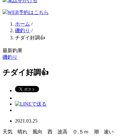
電話をかける
WEB予約はこちら
ホーム
/
磯釣り
/
チダイ好調👍
最新釣果
磯釣り
チダイ好調👍
2021.03.25
天気 晴れ 風向 西 波高 ０.５ｍ 潮 速い