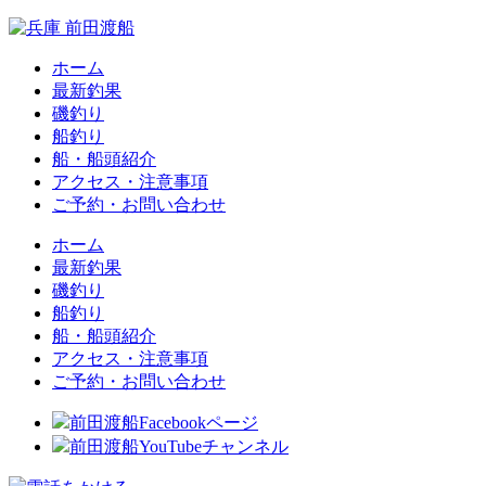
ホーム
最新釣果
磯釣り
船釣り
船・船頭紹介
アクセス・注意事項
ご予約・お問い合わせ
ホーム
最新釣果
磯釣り
船釣り
船・船頭紹介
アクセス・注意事項
ご予約・お問い合わせ
前田渡船Facebookページ
前田渡船YouTubeチャンネル