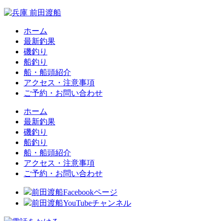
ホーム
最新釣果
磯釣り
船釣り
船・船頭紹介
アクセス・注意事項
ご予約・お問い合わせ
ホーム
最新釣果
磯釣り
船釣り
船・船頭紹介
アクセス・注意事項
ご予約・お問い合わせ
前田渡船Facebookページ
前田渡船YouTubeチャンネル