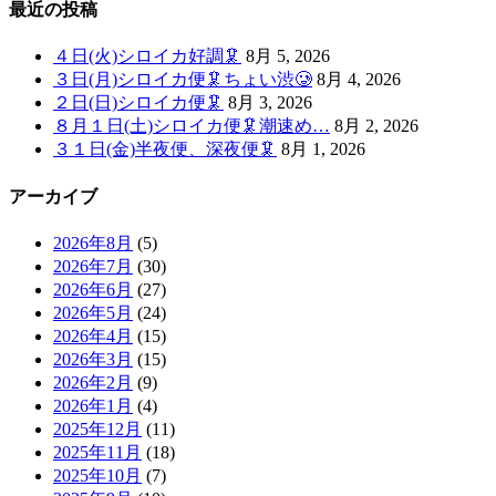
最近の投稿
４日(火)シロイカ好調🦑
8月 5, 2026
３日(月)シロイカ便🦑ちょい渋🥲
8月 4, 2026
２日(日)シロイカ便🦑
8月 3, 2026
８月１日(土)シロイカ便🦑潮速め…
8月 2, 2026
３１日(金)半夜便、深夜便🦑
8月 1, 2026
アーカイブ
2026年8月
(5)
2026年7月
(30)
2026年6月
(27)
2026年5月
(24)
2026年4月
(15)
2026年3月
(15)
2026年2月
(9)
2026年1月
(4)
2025年12月
(11)
2025年11月
(18)
2025年10月
(7)