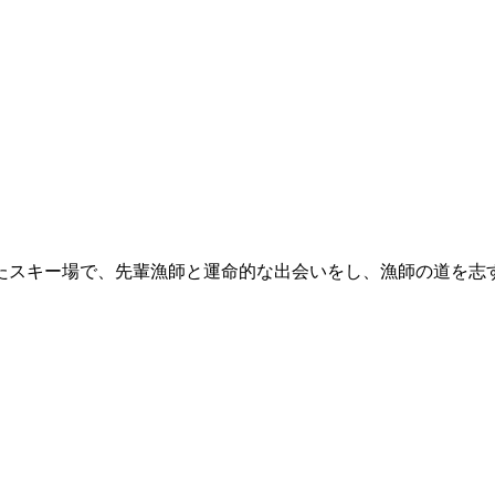
たスキー場で、先輩漁師と運命的な出会いをし、漁師の道を志