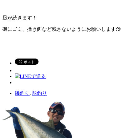
凪が続きます！
磯にゴミ、撒き餌など残さないようにお願いします🤲
磯釣り
,
船釣り