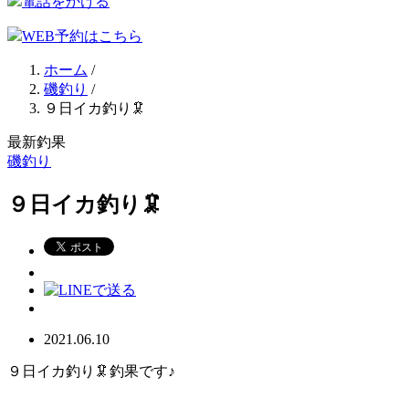
電話をかける
WEB予約はこちら
ホーム
/
磯釣り
/
９日イカ釣り🦑
最新釣果
磯釣り
９日イカ釣り🦑
2021.06.10
９日イカ釣り🦑釣果です♪