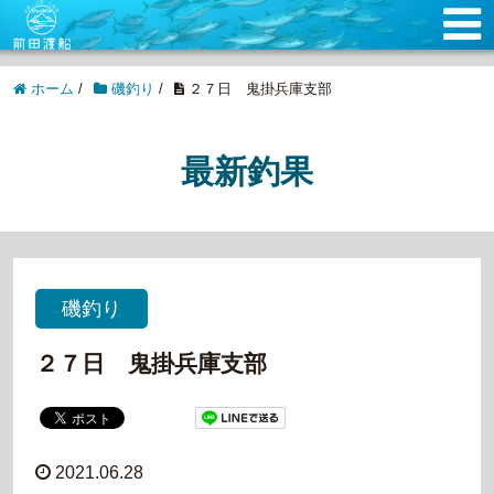
ホーム
/
磯釣り
/
２７日 鬼掛兵庫支部
最新釣果
磯釣り
２７日 鬼掛兵庫支部
2021.06.28