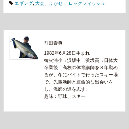
エギング
,
大会、ふかせ 、ロックフィッシュ
前田泰典
1982年6月28日生まれ
御火浦小→浜坂中→浜坂高→日体大
卒業後、高校の体育講師を３年勤め
るが、冬にバイトで行ったスキー場
で、先輩漁師と運命的な出会いを
し、漁師の道を志す。
趣味：野球、スキー