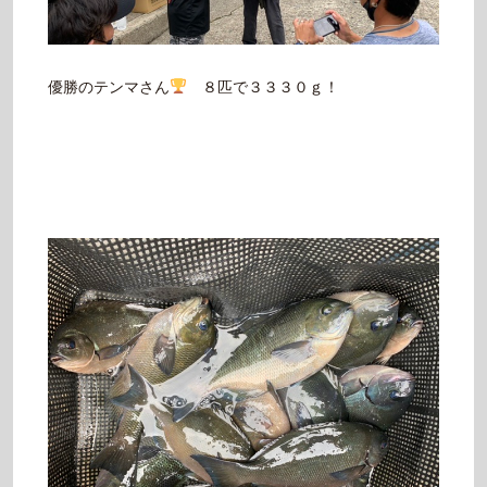
優勝のテンマさん
８匹で３３３０ｇ！