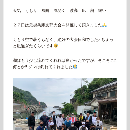
天気 くもり 風向 風弱く 波高 凪 潮 緩い
２７日は鬼掛兵庫支部大会を開催して頂きました
くもり空で暑くもなく、絶好の大会日和でした♪ ちょっ
と凪過ぎたくらいです
潮はもう少し流れてくれれば良かったですが、そこそこ⁈
何とか⁈ グレは釣れてくれました