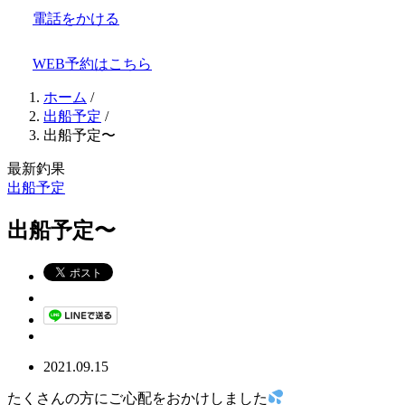
電話をかける
WEB予約はこちら
ホーム
/
出船予定
/
出船予定〜
最新釣果
出船予定
出船予定〜
2021.09.15
たくさんの方にご心配をおかけしました