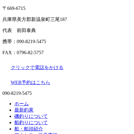
〒669-6715
兵庫県美方郡新温泉町三尾187
代表 前田泰典
携帯：090-8219-5475
FAX：0796-82-5757
クリックで電話をかける
WEB予約はこちら
090-8219-5475
ホーム
最新釣果
磯釣りについて
船釣りについて
船・船頭紹介