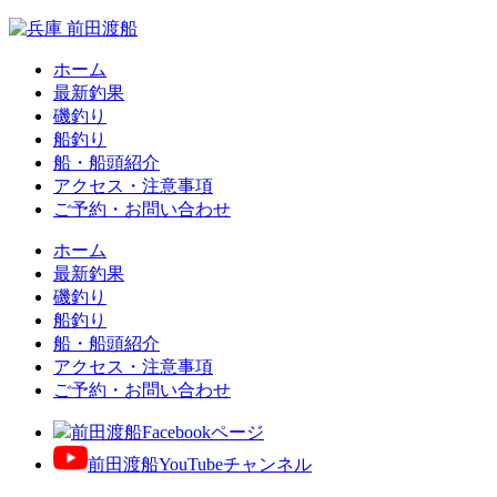
ホーム
最新釣果
磯釣り
船釣り
船・船頭紹介
アクセス・注意事項
ご予約・お問い合わせ
ホーム
最新釣果
磯釣り
船釣り
船・船頭紹介
アクセス・注意事項
ご予約・お問い合わせ
前田渡船Facebookページ
前田渡船YouTubeチャンネル