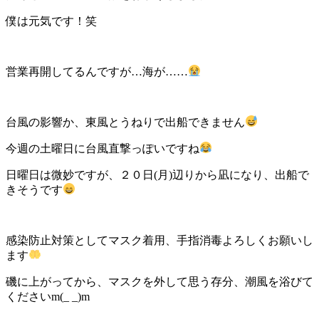
僕は元気です！笑
営業再開してるんですが…海が……
台風の影響か、東風とうねりで出船できません
今週の土曜日に台風直撃っぽいですね
日曜日は微妙ですが、２０日(月)辺りから凪になり、出船で
きそうです
感染防止対策としてマスク着用、手指消毒よろしくお願いし
ます
磯に上がってから、マスクを外して思う存分、潮風を浴びて
くださいm(_ _)m