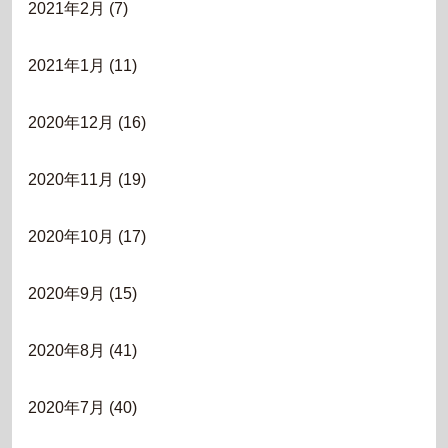
2021年2月
(7)
2021年1月
(11)
2020年12月
(16)
2020年11月
(19)
2020年10月
(17)
2020年9月
(15)
2020年8月
(41)
2020年7月
(40)