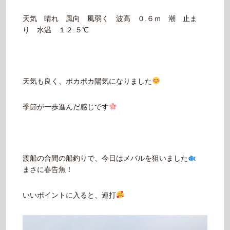
天気 晴れ 風向 風弱く 波高 ０.６ｍ 潮 止ま
り 水温 １２.５℃
天気も良く、ポカポカ陽気になりました
季節が一歩進んだ感じです
渡船の合間の船釣りで、今日はメバルを狙いました
まさに春告魚！
いいポイントに入ると、連打