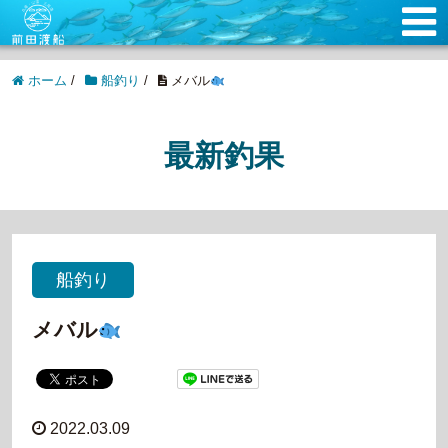
ホーム
/
船釣り
/
メバル
最新釣果
船釣り
メバル
2022.03.09