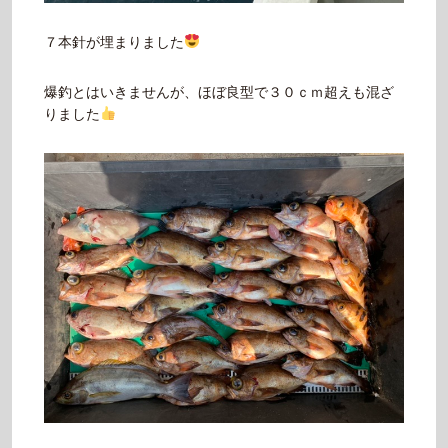
７本針が埋まりました
爆釣とはいきませんが、ほぼ良型で３０ｃｍ超えも混ざ
りました