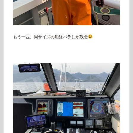
もう一匹、同サイズの船縁バラしが残念