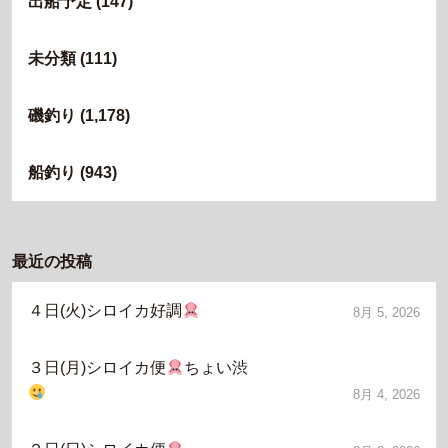
出船予定
(147)
未分類
(111)
磯釣り
(1,178)
船釣り
(943)
最近の投稿
４日(火)シロイカ好調
8月 5, 2026
３日(月)シロイカ便
ちょい渋
8月 4, 2026