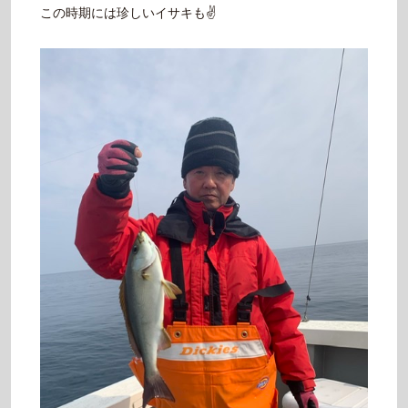
この時期には珍しいイサキも✌️