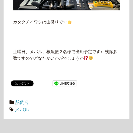
カタクチイワシは山盛りです
土曜日、メバル、根魚便２名様で出船予定です♪ 残席多
数ですのでどなたかいかがでしょうか
船釣り
メバル