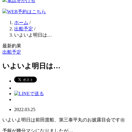
電話をかける
WEB予約はこちら
ホーム
/
出船予定
/
いよいよ明日は…
最新釣果
出船予定
いよいよ明日は…
2022.03.25
いよいよ明日は前田渡船、第三泰平丸のお披露目会です㊗️
予報が幾分マシになりましたが…