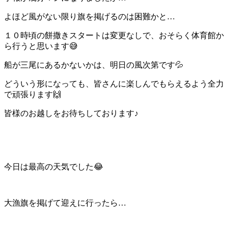
よほど風がない限り旗を掲げるのは困難かと…
１０時頃の餅撒きスタートは変更なしで、おそらく体育館か
ら行うと思います😅
船が三尾にあるかないかは、明日の風次第です💦
どういう形になっても、皆さんに楽しんでもらえるよう全力
で頑張ります🙌
皆様のお越しをお待ちしております♪
今日は最高の天気でした😂
大漁旗を掲げて迎えに行ったら…