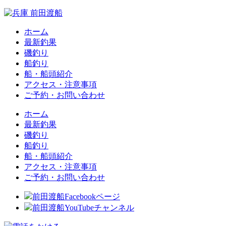
ホーム
最新釣果
磯釣り
船釣り
船・船頭紹介
アクセス・注意事項
ご予約・お問い合わせ
ホーム
最新釣果
磯釣り
船釣り
船・船頭紹介
アクセス・注意事項
ご予約・お問い合わせ
前田渡船Facebookページ
前田渡船YouTubeチャンネル