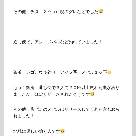
その他、チヌ、３０ｃｍ弱のグレなどでした
通し便で、アジ、メバルなど釣れていました！
茶釜 カゴ、ウキ釣り アジ５匹、メバル１０匹
もう１箇所、通し便で３人で２０匹以上釣れた磯があり
ましたが、ほぼリリースされたそうです
その他、腹パンのメバルはリリースしてくれた方もおら
れました！
地球に優しい釣り人です