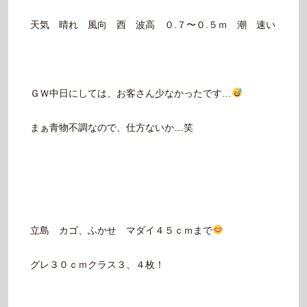
天気 晴れ 風向 西 波高 ０.７〜０.５ｍ 潮 速い
ＧＷ中日にしては、お客さん少なかったです…
まぁ青物不調なので、仕方ないか…笑
立島 カゴ、ふかせ マダイ４５ｃｍまで
グレ３０ｃｍクラス３、４枚！