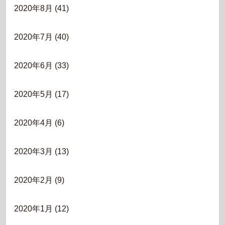
2020年8月
(41)
2020年7月
(40)
2020年6月
(33)
2020年5月
(17)
2020年4月
(6)
2020年3月
(13)
2020年2月
(9)
2020年1月
(12)