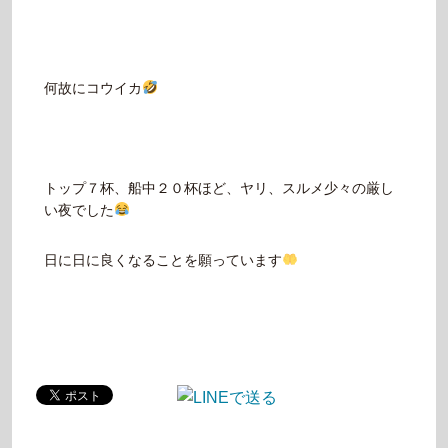
何故にコウイカ
トップ７杯、船中２０杯ほど、ヤリ、スルメ少々の厳し
い夜でした
日に日に良くなることを願っています