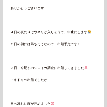
ありがとうございます♪
４日の夜釣りはウネリが入りそうで、中止にします
５日の朝には落ちそうなので、出船予定です♪
３日、今期初のシロイカ調査に出船してきました
ドキドキの出船でしたが…
日の暮れに顔が拝めました