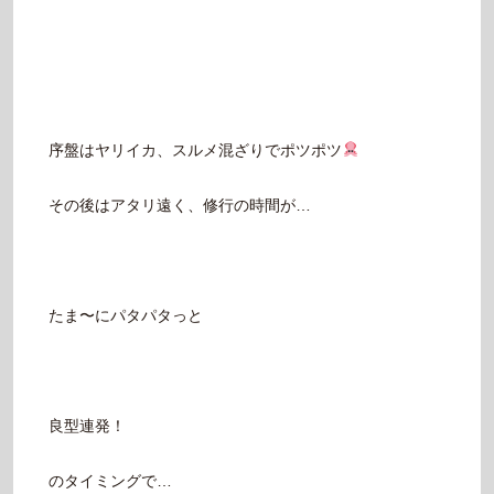
序盤はヤリイカ、スルメ混ざりでポツポツ
その後はアタリ遠く、修行の時間が…
たま〜にパタパタっと
良型連発！
のタイミングで…