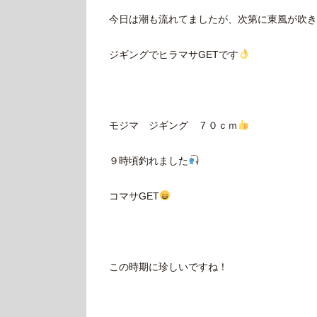
今日は潮も流れてましたが、次第に東風が吹き
ジギングでヒラマサGETです
モジマ ジギング ７０ｃｍ
９時頃釣れました
コマサGET
この時期に珍しいですね！