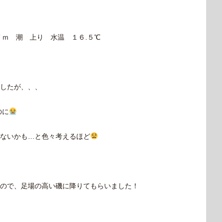
７ｍ 潮 上り 水温 １６.５℃
したが、、、
のに
ないかも…と色々考えるほど
ので、足場の高い磯に降りてもらいました！