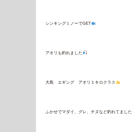
シンキングミノーでGET
アオリも釣れました
大島 エギング アオリ１キロクラス
ふかせでマダイ、グレ、チヌなど釣れてました