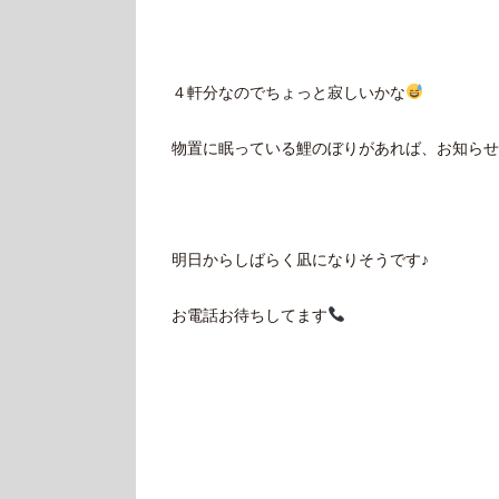
４軒分なのでちょっと寂しいかな
物置に眠っている鯉のぼりがあれば、お知らせくだ
明日からしばらく凪になりそうです♪
お電話お待ちしてます