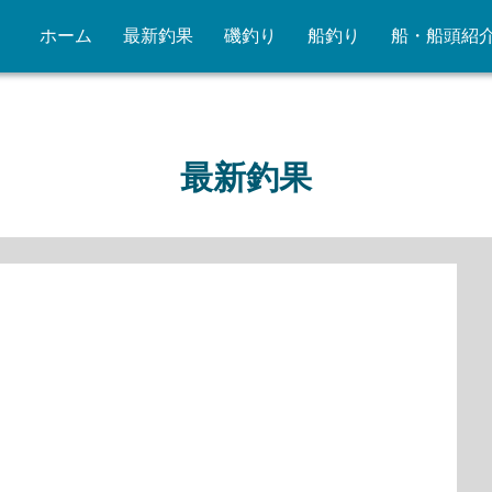
ホーム
最新釣果
磯釣り
船釣り
船・船頭紹
最新釣果