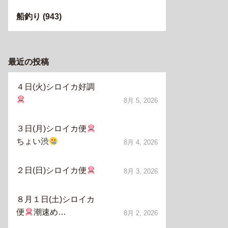
船釣り
(943)
最近の投稿
４日(火)シロイカ好調
8月 5, 2026
３日(月)シロイカ便
ちょい渋
8月 4, 2026
２日(日)シロイカ便
8月 3, 2026
８月１日(土)シロイカ
便
潮速め…
8月 2, 2026