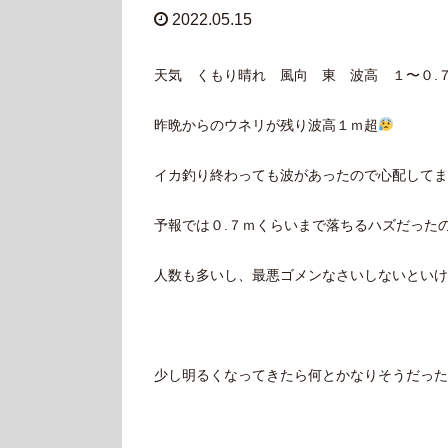
2022.05.15
天気 くもり晴れ 風向 東 波高 １〜０.
昨晩からのウネリが残り波高１ｍ超
イカ釣り終わっても波があったので心配してま
予報では０.７ｍくらいまで落ちるハズだった
人数も多いし、最悪ゴメンなさいしないといけ
少し明るくなってきたら何とかなりそうだった