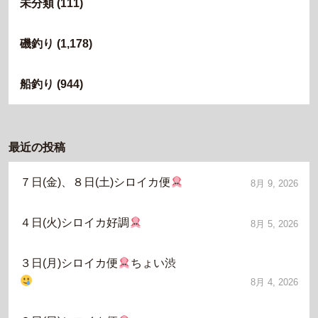
未分類
(111)
磯釣り
(1,178)
船釣り
(944)
最近の投稿
７日(金)、８日(土)シロイカ便
8月 9, 2026
４日(火)シロイカ好調
8月 5, 2026
３日(月)シロイカ便
ちょい渋
8月 4, 2026