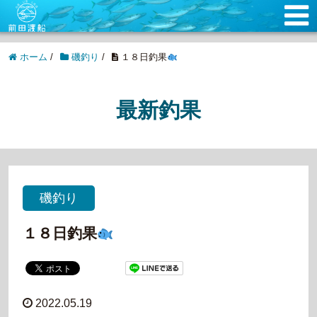
ホーム
/
磯釣り
/
１８日釣果
最新釣果
磯釣り
１８日釣果
2022.05.19