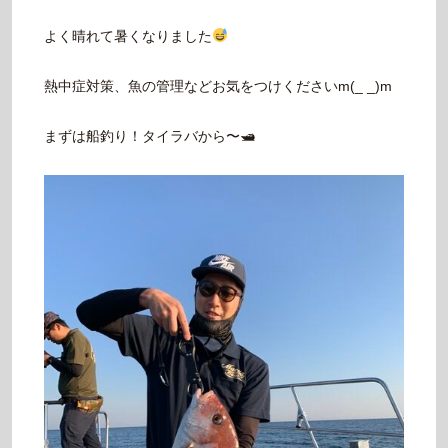
よく晴れて暑くなりました
熱中症対策、魚の管理などお気をつけくださいm(_ _)m
まずは船釣り！タイラバから〜🛥