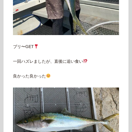
ブリ〜GET
一回ハズレましたが、直後に追い食い
良かった良かった