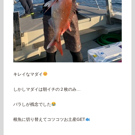
キレイなマダイ
しかしマダイは朝イチの２枚のみ…
バラしが残念でした
根魚に切り替えてコツコツお土産GET