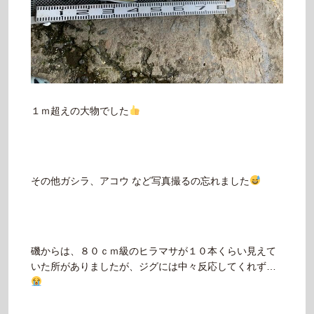
１ｍ超えの大物でした
その他ガシラ、アコウ など写真撮るの忘れました
磯からは、８０ｃｍ級のヒラマサが１０本くらい見えて
いた所がありましたが、ジグには中々反応してくれず…