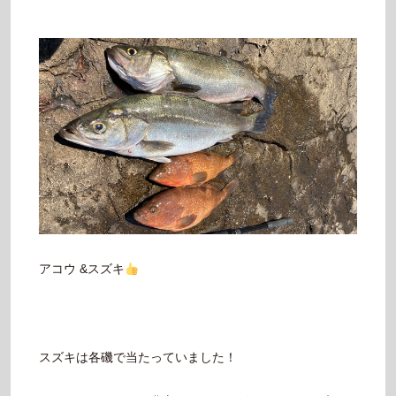
アコウ &スズキ
スズキは各磯で当たっていました！