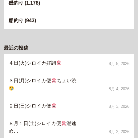
磯釣り
(1,178)
船釣り
(943)
最近の投稿
４日(火)シロイカ好調
8月 5, 2026
３日(月)シロイカ便
ちょい渋
8月 4, 2026
２日(日)シロイカ便
8月 3, 2026
８月１日(土)シロイカ便
潮速
め…
8月 2, 2026