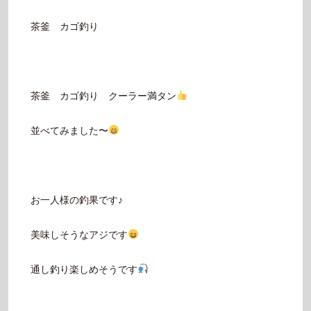
茶釜 カゴ釣り
茶釜 カゴ釣り クーラー満タン
並べてみました〜
お一人様の釣果です♪
美味しそうなアジです
通し釣り楽しめそうです