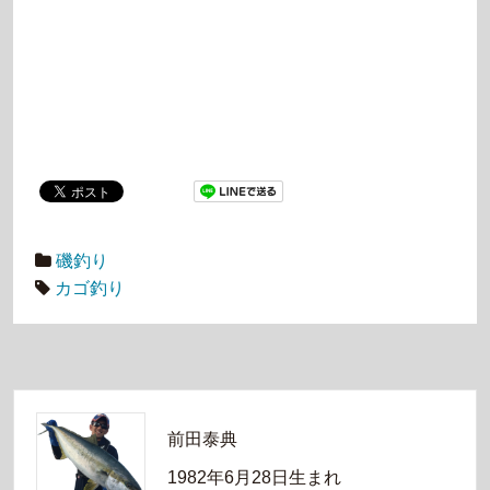
磯釣り
カゴ釣り
前田泰典
1982年6月28日生まれ