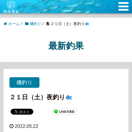
ホーム
/
磯釣り
/
２１日（土）夜釣り
最新釣果
磯釣り
２１日（土）夜釣り
2022.05.22