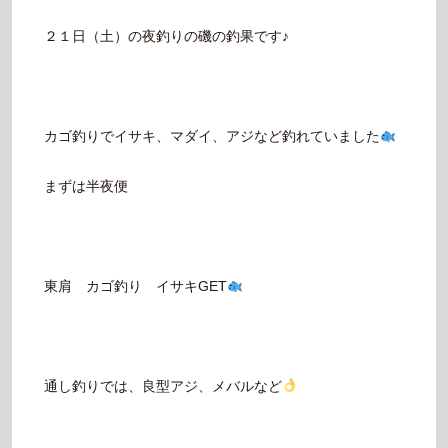
２１日（土）の夜釣りの磯の釣果です♪
カゴ釣りでイサキ、マダイ、アジなど釣れていました
まずは半夜便
東肩 カゴ釣り イサキGET
通し釣りでは、良型アジ、メバルなど