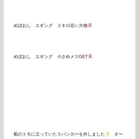
めぼおし エギング ２キロ近い大物
めぼおし エギング 小さめメスGET
船のトモに立っていたスパンカーを外しました
オー