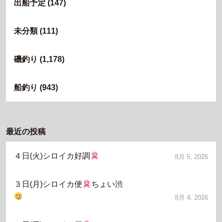
出船予定
(147)
未分類
(111)
磯釣り
(1,178)
船釣り
(943)
最近の投稿
４日(火)シロイカ好調
8月 5, 2026
３日(月)シロイカ便
ちょい渋
8月 4, 2026