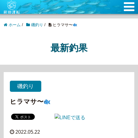
ホーム
/
磯釣り
/
ヒラマサ〜
最新釣果
磯釣り
ヒラマサ〜
2022.05.22