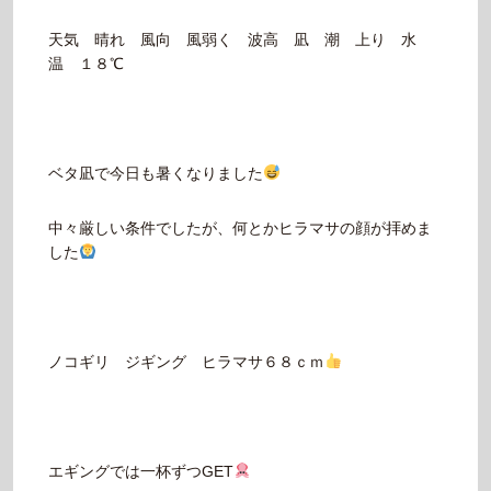
天気 晴れ 風向 風弱く 波高 凪 潮 上り 水
温 １８℃
ベタ凪で今日も暑くなりました
中々厳しい条件でしたが、何とかヒラマサの顔が拝めま
した
ノコギリ ジギング ヒラマサ６８ｃｍ
エギングでは一杯ずつGET