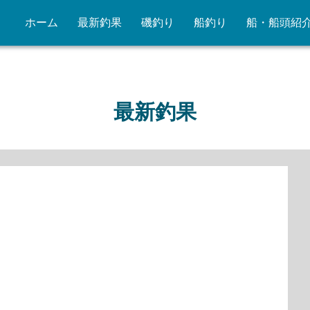
ホーム
最新釣果
磯釣り
船釣り
船・船頭紹
最新釣果