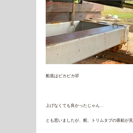
船底はピカピカ🤣
上げなくても良かったじゃん…
とも思いましたが、舵、トリムタブの亜鉛が見