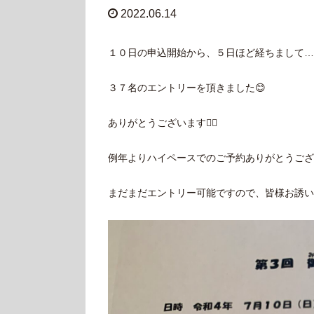
2022.06.14
１０日の申込開始から、５日ほど経ちまして…
３７名のエントリーを頂きました😊
ありがとうございます🙇‍♂️
例年よりハイペースでのご予約ありがとうござ
まだまだエントリー可能ですので、皆様お誘い合わ