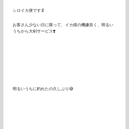
シロイカ便です🦑
お客さん少ない日に限って、イカ様の機嫌良く、明るい
うちから大剣サービス❣️
明るいうちに釣れたの久しぶり😅