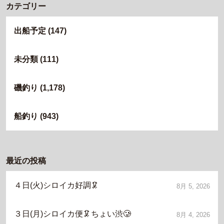
カテゴリー
出船予定
(147)
未分類
(111)
磯釣り
(1,178)
船釣り
(943)
最近の投稿
４日(火)シロイカ好調🦑
8月 5, 2026
３日(月)シロイカ便🦑ちょい渋🥲
8月 4, 2026