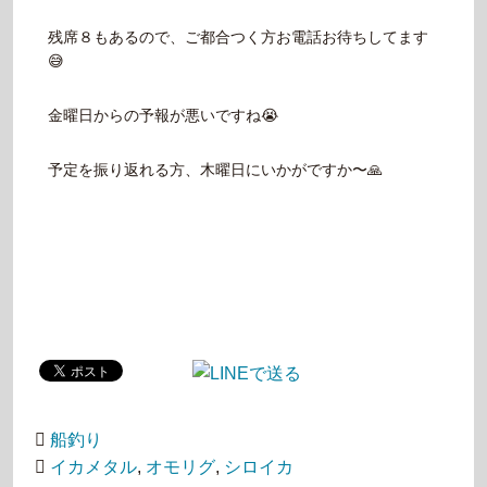
残席８もあるので、ご都合つく方お電話お待ちしてます
😅
金曜日からの予報が悪いですね😭
予定を振り返れる方、木曜日にいかがですか〜🙏
船釣り
イカメタル
,
オモリグ
,
シロイカ