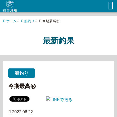
ホーム
/
船釣り
/
今期最高㊗️
最新釣果
船釣り
今期最高㊗️
2022.06.22