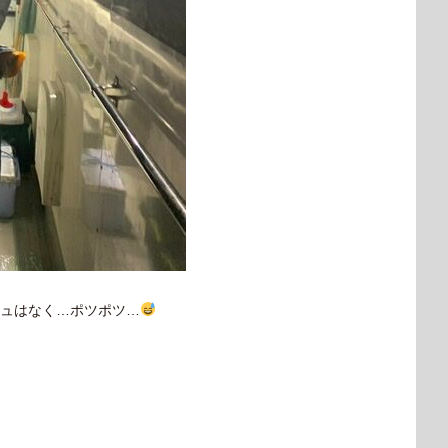
ュはなく…ポツポツ…