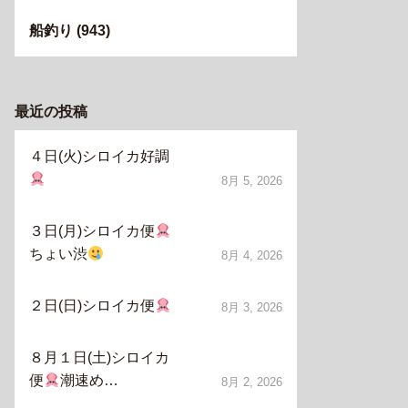
船釣り
(943)
最近の投稿
４日(火)シロイカ好調
8月 5, 2026
３日(月)シロイカ便
ちょい渋
8月 4, 2026
２日(日)シロイカ便
8月 3, 2026
８月１日(土)シロイカ
便
潮速め…
8月 2, 2026