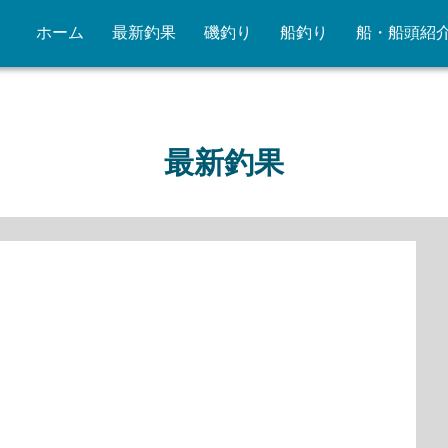
ホーム
最新釣果
磯釣り
船釣り
船・船頭紹
最新釣果