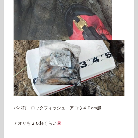
ババ前 ロックフィッシュ アコウ４０cm超
アオリも２０杯くらい