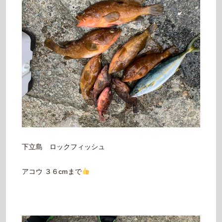
下立島 ロックフィッシュ
アコウ ３６cmまで