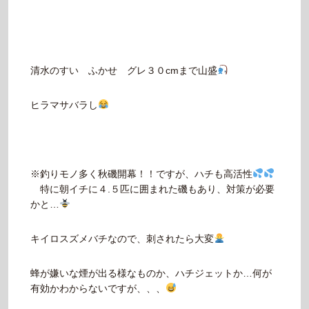
清水のすい ふかせ グレ３０cmまで山盛
ヒラマサバラし
※釣りモノ多く秋磯開幕！！ですが、ハチも高活性
特に朝イチに４.５匹に囲まれた磯もあり、対策が必要
かと…
キイロスズメバチなので、刺されたら大変
蜂が嫌いな煙が出る様なものか、ハチジェットか…何が
有効かわからないですが、、、