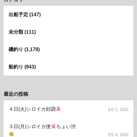
出船予定
(147)
未分類
(111)
磯釣り
(1,178)
船釣り
(943)
最近の投稿
４日(火)シロイカ好調
8月 5, 2026
３日(月)シロイカ便
ちょい渋
8月 4, 2026