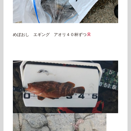
めぼおし エギング アオリ４０杯ずつ