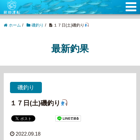
ホーム
/
磯釣り
/
１７日(土)磯釣り
最新釣果
磯釣り
１７日(土)磯釣り
2022.09.18