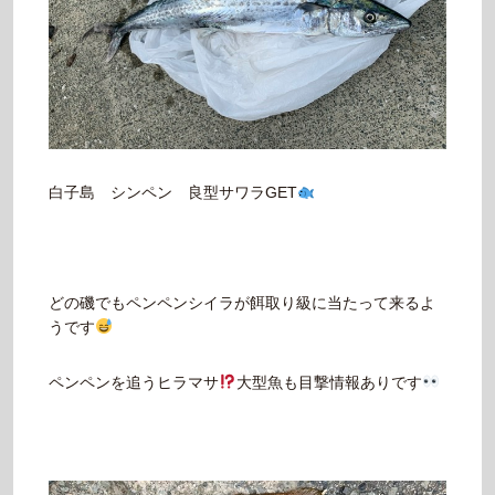
白子島 シンペン 良型サワラGET
どの磯でもペンペンシイラが餌取り級に当たって来るよ
うです
ペンペンを追うヒラマサ
大型魚も目撃情報ありです