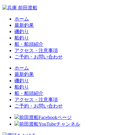
ホーム
最新釣果
磯釣り
船釣り
船・船頭紹介
アクセス・注意事項
ご予約・お問い合わせ
ホーム
最新釣果
磯釣り
船釣り
船・船頭紹介
アクセス・注意事項
ご予約・お問い合わせ
前田渡船Facebookページ
前田渡船YouTubeチャンネル