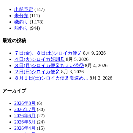
出船予定
(147)
未分類
(111)
磯釣り
(1,178)
船釣り
(944)
最近の投稿
７日(金)、８日(土)シロイカ便🦑
8月 9, 2026
４日(火)シロイカ好調🦑
8月 5, 2026
３日(月)シロイカ便🦑ちょい渋🥲
8月 4, 2026
２日(日)シロイカ便🦑
8月 3, 2026
８月１日(土)シロイカ便🦑潮速め…
8月 2, 2026
アーカイブ
2026年8月
(6)
2026年7月
(30)
2026年6月
(27)
2026年5月
(24)
2026年4月
(15)