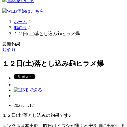
電話をかける
WEB予約はこちら
ホーム
/
船釣り
/
１２日(土)落とし込み🎣ヒラメ爆
最新釣果
船釣り
１２日(土)落とし込み🎣ヒラメ爆
2022.11.12
１２日(土)落とし込みの釣果です♪
レンタル４本出動、昨日はイワシが薄く不安を胸に出船しま