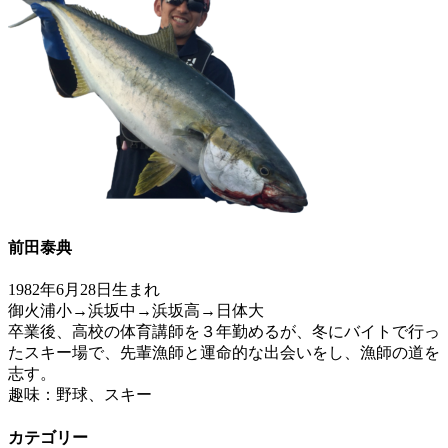
前田泰典
1982年6月28日生まれ
御火浦小→浜坂中→浜坂高→日体大
卒業後、高校の体育講師を３年勤めるが、冬にバイトで行っ
たスキー場で、先輩漁師と運命的な出会いをし、漁師の道を
志す。
趣味：野球、スキー
カテゴリー