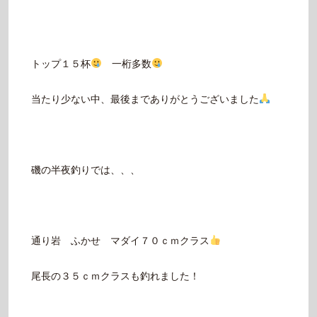
トップ１５杯
一桁多数
当たり少ない中、最後までありがとうございました
磯の半夜釣りでは、、、
通り岩 ふかせ マダイ７０ｃｍクラス
尾長の３５ｃｍクラスも釣れました！