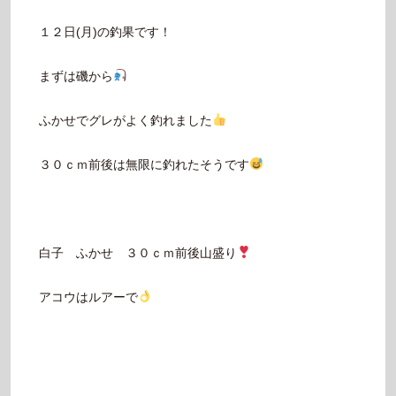
１２日(月)の釣果です！
まずは磯から
ふかせでグレがよく釣れました
３０ｃｍ前後は無限に釣れたそうです
白子 ふかせ ３０ｃｍ前後山盛り
アコウはルアーで