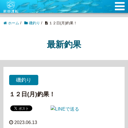
ホーム
/
磯釣り
/
１２日(月)釣果！
最新釣果
磯釣り
１２日(月)釣果！
2023.06.13