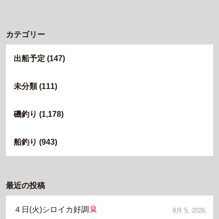
カテゴリー
出船予定
(147)
未分類
(111)
磯釣り
(1,178)
船釣り
(943)
最近の投稿
４日(火)シロイカ好調
8月 5, 2026