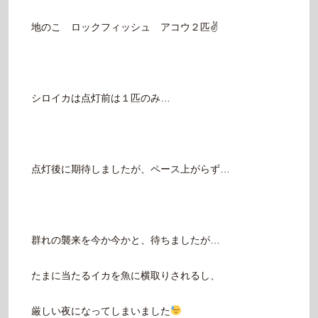
地のこ ロックフィッシュ アコウ２匹✌️
シロイカは点灯前は１匹のみ…
点灯後に期待しましたが、ペース上がらず…
群れの襲来を今か今かと、待ちましたが…
たまに当たるイカを魚に横取りされるし、
厳しい夜になってしまいました