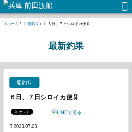
ホーム
/
船釣り
/
６日、７日シロイカ便🦑
最新釣果
船釣り
６日、７日シロイカ便🦑
2023.07.08