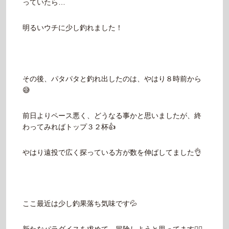
っていたら…
明るいウチに少し釣れました！
その後、パタパタと釣れ出したのは、やはり８時前から
😅
前日よりペース悪く、どうなる事かと思いましたが、終
わってみればトップ３２杯👍
やはり遠投で広く探っている方が数を伸ばしてました👌
ここ最近は少し釣果落ち気味です💦