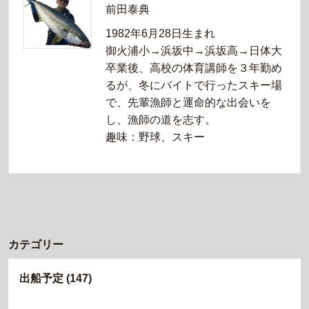
前田泰典
1982年6月28日生まれ
御火浦小→浜坂中→浜坂高→日体大
卒業後、高校の体育講師を３年勤め
るが、冬にバイトで行ったスキー場
で、先輩漁師と運命的な出会いを
し、漁師の道を志す。
趣味：野球、スキー
カテゴリー
出船予定
(147)