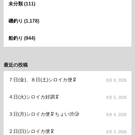
未分類
(111)
磯釣り
(1,178)
船釣り
(944)
最近の投稿
７日(金)、８日(土)シロイカ便🦑
8月 9, 2026
４日(火)シロイカ好調🦑
8月 5, 2026
３日(月)シロイカ便🦑ちょい渋🥲
8月 4, 2026
２日(日)シロイカ便🦑
8月 3, 2026