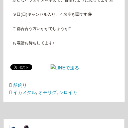
新たなパラダイスを求めて、冒険しようと思ってます🙇‍♂️
９日(日)キャンセル入り、４名空き🈳です😂
ご都合合う方いかがでしょうか⁇
お電話お待ちしてます♪
船釣り
イカメタル
,
オモリグ
,
シロイカ