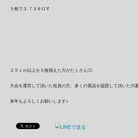
５枚で３.７３キロ🏅
２５ｃｍ以上を５枚揃えた方がたくさん🙆‍♂️
大会を運営して頂いた役員の方、多くの賞品を協賛して頂いた川夏釣
来年もよろしくお願いします♪