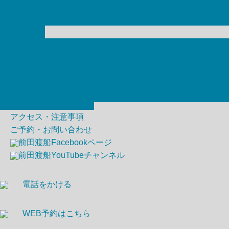
ホーム
最新釣果
磯釣り
ホーム
船釣り
最新釣果
船・船頭紹介
磯釣り
アクセス・注意事項
船釣り
ご予約・お問い合わせ
船・船頭紹介
アクセス・注意事項
ご予約・お問い合わせ
前田渡船Facebookページ
前田渡船YouTubeチャンネル
電話をかける
WEB予約はこちら