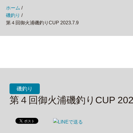
ホーム
/
磯釣り
/
第４回御火浦磯釣りCUP 2023.7.9
磯釣り
第４回御火浦磯釣りCUP 2023