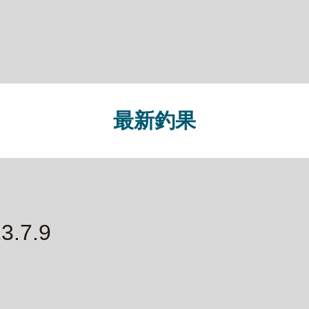
最新釣果
.7.9