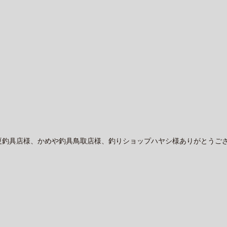
具店様、かめや釣具鳥取店様、釣りショップハヤシ様ありがとうございまし