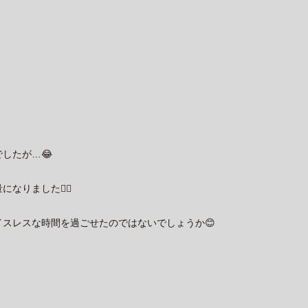
したが…😂
りました🙆‍♂️
スレスな時間を過ごせたのではないでしょうか😊