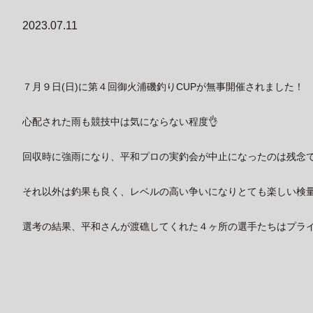
2023.07.11
７月９日(日)に第４回御火浦磯釣りCUPが無事開催されました！
心配された雨も競技中は気にならない程度👌
回収時に強雨になり、平和プロの実釣会が中止になったのは残念で
それ以外は釣果も良く、レベルの高い争いになりとても楽しい検量にな
選考の結果、平和さんが渡礁してくれた４ヶ所の選手たちはプライ