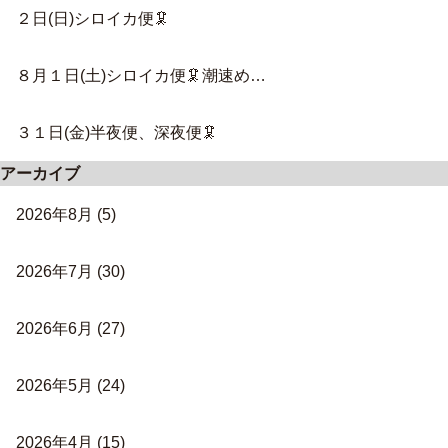
２日(日)シロイカ便🦑
８月１日(土)シロイカ便🦑潮速め…
３１日(金)半夜便、深夜便🦑
アーカイブ
2026年8月
(5)
2026年7月
(30)
2026年6月
(27)
2026年5月
(24)
2026年4月
(15)