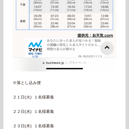
※落とし込み便
２１日(火) １名様募集
２２日(水) １名様募集
２３日(木) １名様募集