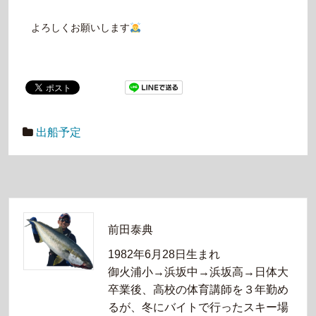
よろしくお願いします
出船予定
前田泰典
1982年6月28日生まれ
御火浦小→浜坂中→浜坂高→日体大
卒業後、高校の体育講師を３年勤め
るが、冬にバイトで行ったスキー場