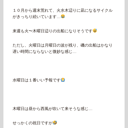
１０月から週末荒れて、火水木辺りに凪になるサイクル
がきっちり続いています…
来週も火〜木曜日辺りの出船になりそうです
ただし、火曜日は月曜日の波が残り、磯の出船はかなり
遅い時間にならないと微妙な感じ…
水曜日は１番いい予報です
木曜日は昼から西風が吹いて来そうな感じ…
せっかくの祝日ですが