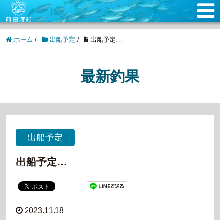
ホーム
/
出船予定
/
出船予定…
最新釣果
出船予定
出船予定…
2023.11.18