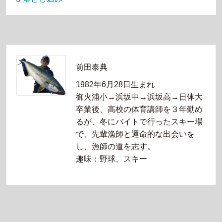
前田泰典
1982年6月28日生まれ
御火浦小→浜坂中→浜坂高→日体大
卒業後、高校の体育講師を３年勤め
るが、冬にバイトで行ったスキー場
で、先輩漁師と運命的な出会いを
し、漁師の道を志す。
趣味：野球、スキー