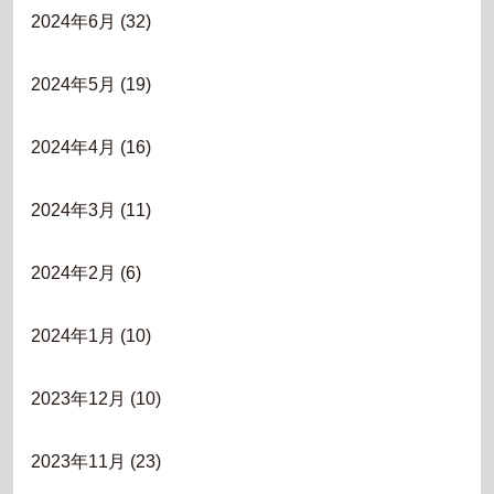
2024年6月
(32)
2024年5月
(19)
2024年4月
(16)
2024年3月
(11)
2024年2月
(6)
2024年1月
(10)
2023年12月
(10)
2023年11月
(23)