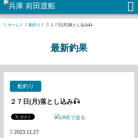
ホーム
/
船釣り
/
２７日(月)落とし込み🎣
最新釣果
船釣り
２７日(月)落とし込み🎣
2023.11.27