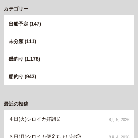
カテゴリー
出船予定
(147)
未分類
(111)
磯釣り
(1,178)
船釣り
(943)
最近の投稿
４日(火)シロイカ好調🦑
8月 5, 2026
３日(月)シロイカ便🦑ちょい渋🥲
8月 4, 2026