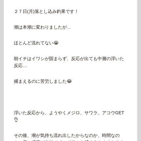
２７日(月)落とし込み釣果です！
潮は本潮に変わりましたが…
ほとんど流れてない😭
朝イチはイワシが固まらず、反応が出ても中層の浮いた
反応…
捕まえるのに苦労しました😂
浮いた反応から、ようやくメジロ、サワラ、アコウGET
👌
その後、潮が気持ち流れ出したからなのか、時間なの