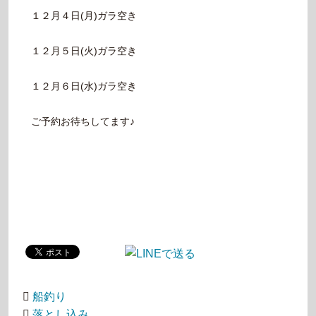
１２月４日(月)ガラ空き
１２月５日(火)ガラ空き
１２月６日(水)ガラ空き
ご予約お待ちしてます♪
船釣り
落とし込み