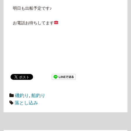
明日も出船予定です♪
お電話お待ちしてます
磯釣り
,
船釣り
落とし込み