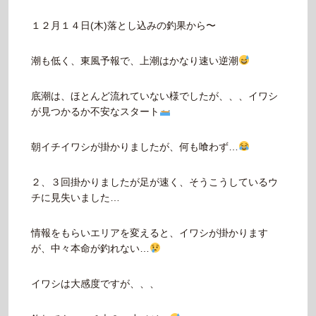
１２月１４日(木)落とし込みの釣果から〜
潮も低く、東風予報で、上潮はかなり速い逆潮
底潮は、ほとんど流れていない様でしたが、、、イワシ
が見つかるか不安なスタート
朝イチイワシが掛かりましたが、何も喰わず…
２、３回掛かりましたが足が速く、そうこうしているウ
チに見失いました…
情報をもらいエリアを変えると、イワシが掛かります
が、中々本命が釣れない…
イワシは大感度ですが、、、