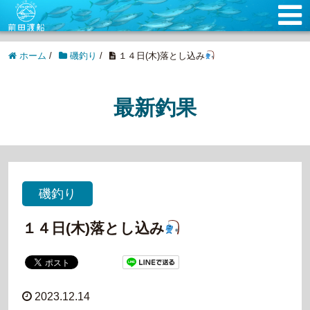
ホーム
/
磯釣り
/
１４日(木)落とし込み
最新釣果
磯釣り
１４日(木)落とし込み
2023.12.14