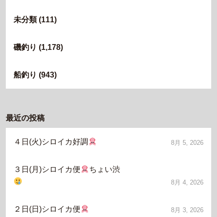
未分類
(111)
磯釣り
(1,178)
船釣り
(943)
最近の投稿
４日(火)シロイカ好調
8月 5, 2026
３日(月)シロイカ便
ちょい渋
8月 4, 2026
２日(日)シロイカ便
8月 3, 2026