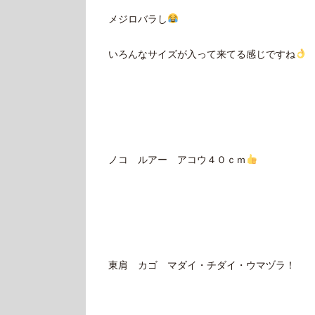
メジロバラし
いろんなサイズが入って来てる感じですね
ノコ ルアー アコウ４０ｃｍ
東肩 カゴ マダイ・チダイ・ウマヅラ！