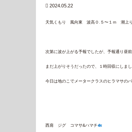
2024.05.22
天気くもり 風向東 波高０.５〜１ｍ 潮上
次第に波が上がる予報でしたが、予報通り昼前
まだ上がりそうだったので、１時回収にしまし
今日は地のこでメータークラスのヒラマサのバ
西肩 ジグ コマサ&ハマチ