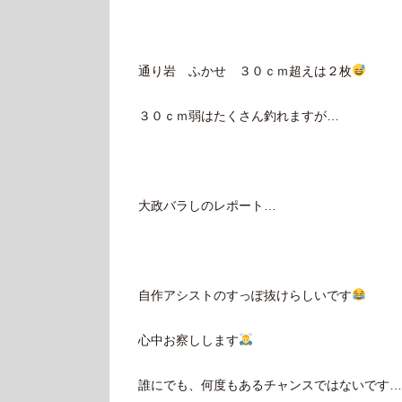
通り岩 ふかせ ３０ｃｍ超えは２枚
３０ｃｍ弱はたくさん釣れますが…
大政バラしのレポート…
自作アシストのすっぽ抜けらしいです
心中お察しします
誰にでも、何度もあるチャンスではないです…