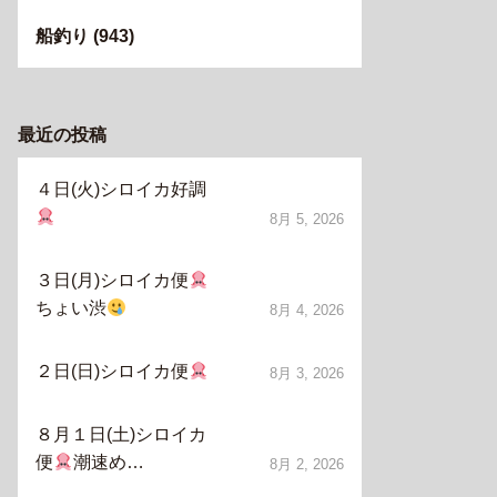
船釣り
(943)
最近の投稿
４日(火)シロイカ好調
8月 5, 2026
３日(月)シロイカ便
ちょい渋
8月 4, 2026
２日(日)シロイカ便
8月 3, 2026
８月１日(土)シロイカ
便
潮速め…
8月 2, 2026