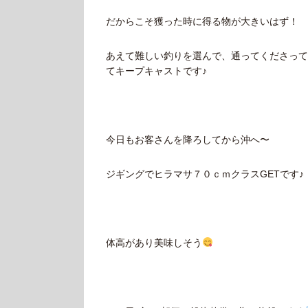
だからこそ獲った時に得る物が大きいはず！
あえて難しい釣りを選んで、通ってくださって
てキープキャストです♪
今日もお客さんを降ろしてから沖へ〜
ジギングでヒラマサ７０ｃｍクラスGETです♪
体高があり美味しそう