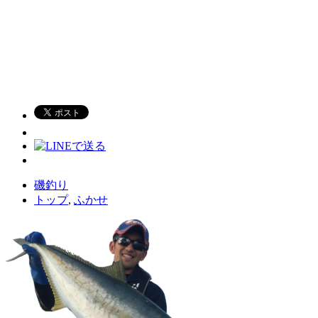
磯釣り
トップ
,
ふかせ