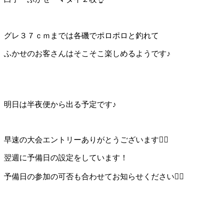
グレ３７ｃｍまでは各磯でポロポロと釣れて
ふかせのお客さんはそこそこ楽しめるようです♪
明日は半夜便から出る予定です♪
早速の大会エントリーありがとうございます🙇‍♂️
翌週に予備日の設定をしています！
予備日の参加の可否も合わせてお知らせください🙇‍♂️