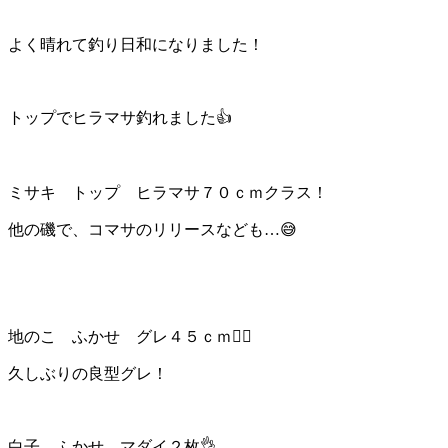
よく晴れて釣り日和になりました！
トップでヒラマサ釣れました👍
ミサキ トップ ヒラマサ７０ｃｍクラス！
他の磯で、コマサのリリースなども…😅
地のこ ふかせ グレ４５ｃｍ🙆‍♂️
久しぶりの良型グレ！
白子 ふかせ マダイ２枚👌