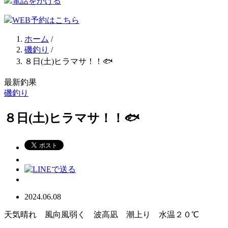
電話をかける
WEB予約はこちら
ホーム
/
磯釣り
/
８日(土)ヒラマサ！！🐟
最新釣果
磯釣り
８日(土)ヒラマサ！！🐟
2024.06.08
天気晴れ 風向風弱く 波高凪 潮上り 水温２０℃