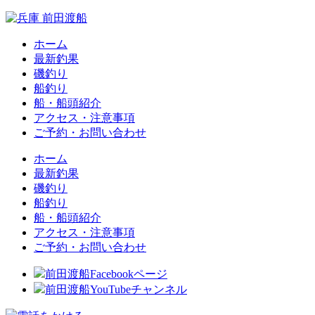
ホーム
最新釣果
磯釣り
船釣り
船・船頭紹介
アクセス・注意事項
ご予約・お問い合わせ
ホーム
最新釣果
磯釣り
船釣り
船・船頭紹介
アクセス・注意事項
ご予約・お問い合わせ
前田渡船Facebookページ
前田渡船YouTubeチャンネル