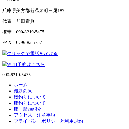
兵庫県美方郡新温泉町三尾187
代表 前田泰典
携帯：090-8219-5475
FAX：0796-82-5757
クリックで電話をかける
WEB予約はこちら
090-8219-5475
ホーム
最新釣果
磯釣りについて
船釣りについて
船・船頭紹介
アクセス・注意事項
プライバシーポリシーと利用規約