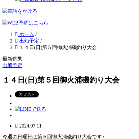
電話をかける
WEB予約はこちら
ホーム
/
出船予定
/
１４日(日)第５回御火浦磯釣り大会
最新釣果
出船予定
１４日(日)第５回御火浦磯釣り大会
2024.07.11
今週の日曜日は第５回御火浦磯釣り大会です♪