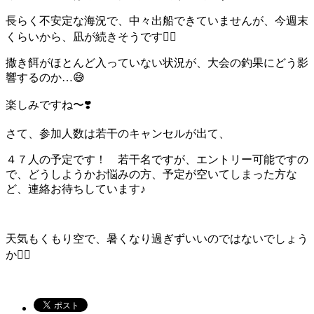
長らく不安定な海況で、中々出船できていませんが、今週末
くらいから、凪が続きそうです🙆‍♂️
撒き餌がほとんど入っていない状況が、大会の釣果にどう影
響するのか…😅
楽しみですね〜❣️
さて、参加人数は若干のキャンセルが出て、
４７人の予定です！ 若干名ですが、エントリー可能ですの
で、どうしようかお悩みの方、予定が空いてしまった方な
ど、連絡お待ちしています♪
天気もくもり空で、暑くなり過ぎずいいのではないでしょう
か🙆‍♂️