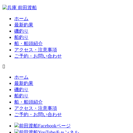
ホーム
最新釣果
磯釣り
船釣り
船・船頭紹介
アクセス・注意事項
ご予約・お問い合わせ
ホーム
最新釣果
磯釣り
船釣り
船・船頭紹介
アクセス・注意事項
ご予約・お問い合わせ
前田渡船Facebookページ
前田渡船YouTubeチャンネル