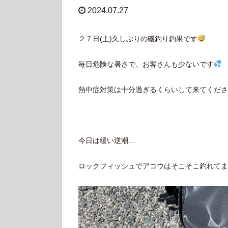
2024.07.27
２７日(土)久しぶりの磯釣り釣果です
毎日危険な暑さで、お客さんも少ないです
熱中症対策は十分過ぎるくらいして来てくださ
今日は緩い逆潮…
ロックフィッシュでアコウはそこそこ釣れてま