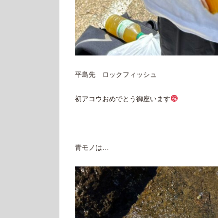
平島先 ロックフィッシュ
初アコウおめでとう御座います
青モノは…