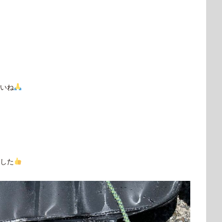
いね
した