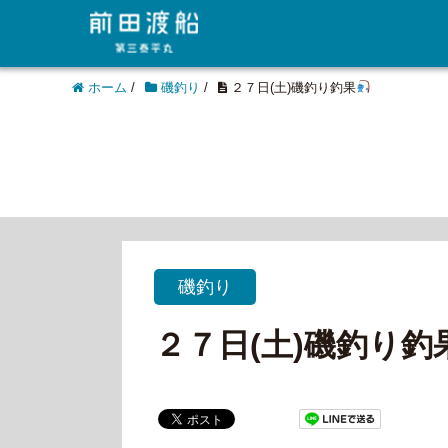
ホーム
/
磯釣り
/
２７日(土)磯釣り釣果
磯釣り
２７日(土)磯釣り釣