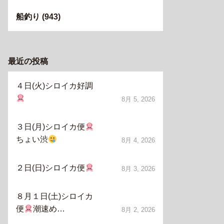
船釣り
(943)
最近の投稿
４日(火)シロイカ好調
8月 5, 2026
３日(月)シロイカ便
ちょい渋
8月 4, 2026
２日(日)シロイカ便
8月 3, 2026
８月１日(土)シロイカ
便
潮速め…
8月 2, 2026