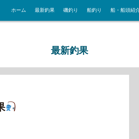
ホーム
最新釣果
磯釣り
船釣り
船・船頭紹
最新釣果
果