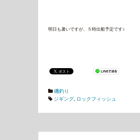
明日も暑いですが、５時出船予定です♪
磯釣り
ジギング
,
ロックフィッシュ