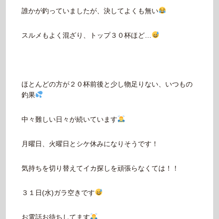
誰かが釣っていましたが、決してよくも無い
スルメもよく混ざり、トップ３０杯ほど…
ほとんどの方が２０杯前後と少し物足りない、いつもの
釣果
中々難しい日々が続いています
月曜日、火曜日とシケ休みになりそうです！
気持ちを切り替えてイカ探しを頑張らなくては！！
３１日(水)ガラ空きです
お電話お待ちしてます