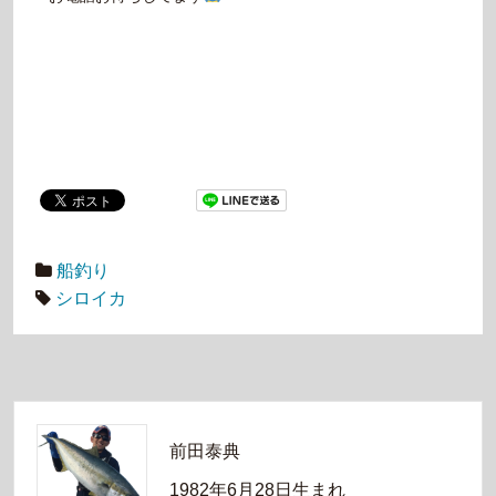
船釣り
シロイカ
前田泰典
1982年6月28日生まれ