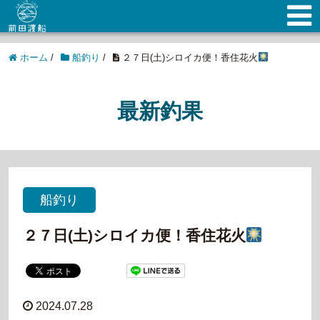
ホーム
/
船釣り
/
２７日(土)シロイカ便！香住花火
最新釣果
船釣り
２７日(土)シロイカ便！香住花火
2024.07.28