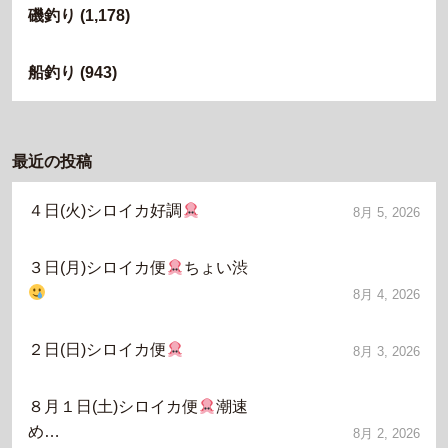
磯釣り
(1,178)
船釣り
(943)
最近の投稿
４日(火)シロイカ好調
8月 5, 2026
３日(月)シロイカ便
ちょい渋
8月 4, 2026
２日(日)シロイカ便
8月 3, 2026
８月１日(土)シロイカ便
潮速
め…
8月 2, 2026