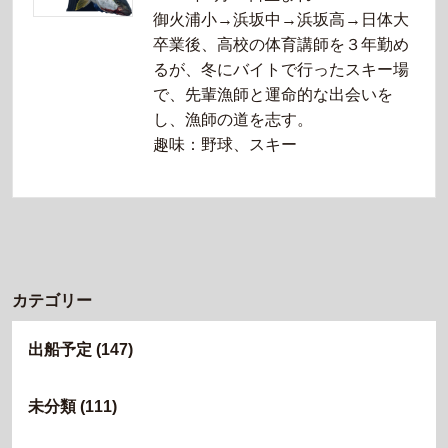
御火浦小→浜坂中→浜坂高→日体大
卒業後、高校の体育講師を３年勤め
るが、冬にバイトで行ったスキー場
で、先輩漁師と運命的な出会いを
し、漁師の道を志す。
趣味：野球、スキー
カテゴリー
出船予定
(147)
未分類
(111)