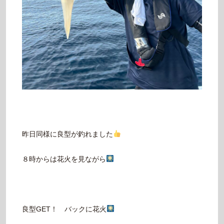
昨日同様に良型が釣れました
８時からは花火を見ながら
良型GET！ バックに花火