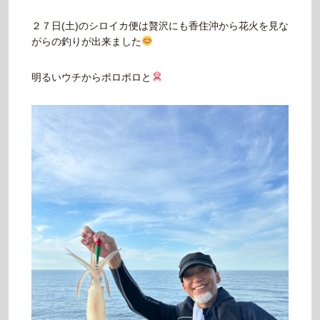
２７日(土)のシロイカ便は贅沢にも香住沖から花火を見な
がらの釣りが出来ました
明るいウチからポロポロと