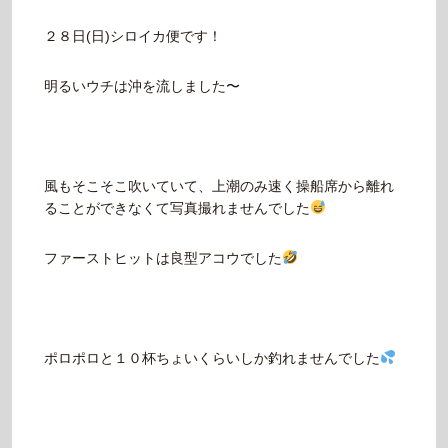
２８日(日)シロイカ便です！
明るいウチは沖を流しました〜
風もそこそこ吹いていて、上潮のみ速く操船席から離れ
ることができなくて写真撮れませんでした
ファーストヒットは良型アコウでした
ポロポロと１０杯ちょいくらいしか釣れませんでした