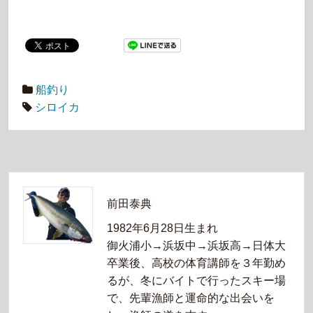
船釣り
シロイカ
前田泰典
1982年6月28日生まれ
御火浦小→浜坂中→浜坂高→日体大
卒業後、高校の体育講師を３年勤め
るが、冬にバイトで行ったスキー場
で、先輩漁師と運命的な出会いを