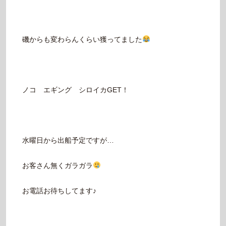
磯からも変わらんくらい獲ってました
ノコ エギング シロイカGET！
水曜日から出船予定ですが…
お客さん無くガラガラ
お電話お待ちしてます♪