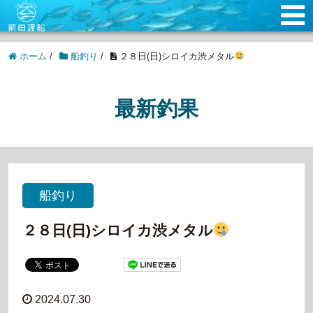
ホーム
/
船釣り
/
２８日(日)シロイカ渋メタル
最新釣果
船釣り
２８日(日)シロイカ渋メタル
2024.07.30