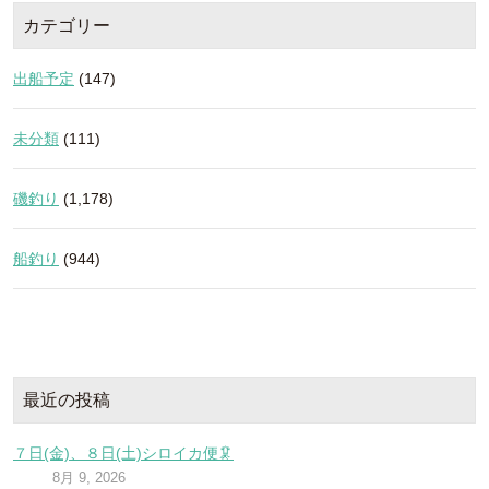
カテゴリー
出船予定
(147)
未分類
(111)
磯釣り
(1,178)
船釣り
(944)
最近の投稿
７日(金)、８日(土)シロイカ便🦑
8月 9, 2026