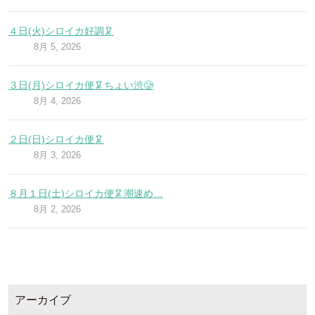
４日(火)シロイカ好調🦑
8月 5, 2026
３日(月)シロイカ便🦑ちょい渋🥲
8月 4, 2026
２日(日)シロイカ便🦑
8月 3, 2026
８月１日(土)シロイカ便🦑潮速め…
8月 2, 2026
アーカイブ