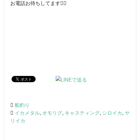
お電話お待ちしてます🙋‍♂️
船釣り
イカメタル
,
オモリグ
,
キャスティング
,
シロイカ
,
ヤ
リイカ