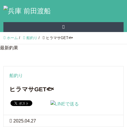
ホーム
/
船釣り
/
ヒラマサGET🐟
最新釣果
船釣り
ヒラマサGET🐟
2025.04.27