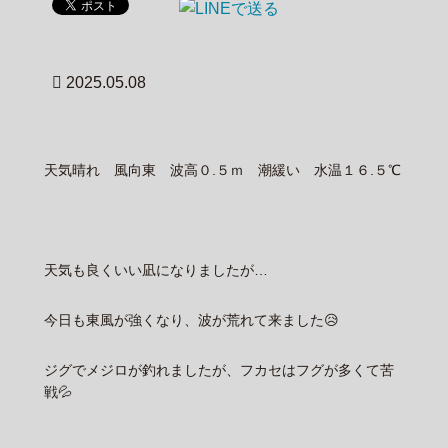
2025.05.08
天気晴れ 風向東 波高０.５ｍ 潮緩い 水温１６.５℃
天気も良くいい凪になりましたが…
今日も東風が強くなり、波が荒れて来ました😥
ジグでメジロが釣れましたが、フカセはフグが多くて苦
戦💦