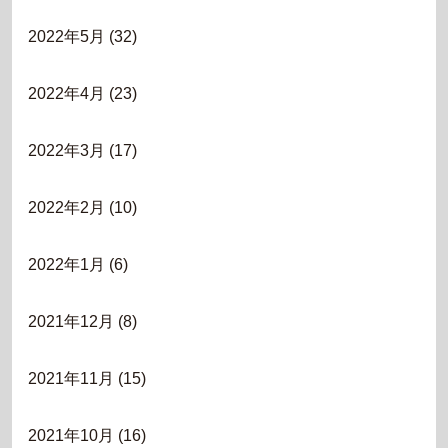
2022年5月
(32)
2022年4月
(23)
2022年3月
(17)
2022年2月
(10)
2022年1月
(6)
2021年12月
(8)
2021年11月
(15)
2021年10月
(16)