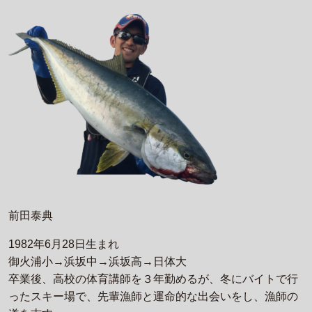
前田泰典
1982年6月28日生まれ
御火浦小→浜坂中→浜坂高→日体大
卒業後、高校の体育講師を３年勤めるが、冬にバイトで行
ったスキー場で、先輩漁師と運命的な出会いをし、漁師の