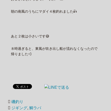
朝の南風のうちにマダイ４枚釣れました🎣
あと２枚は小さいです😅
８時過ぎると、東風が吹き出し船が流れなくなったので
帰りました💨
磯釣り
ジギング
,
鯛ラバ