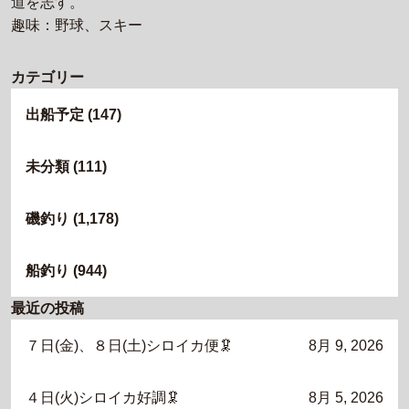
道を志す。
趣味：野球、スキー
カテゴリー
出船予定
(147)
未分類
(111)
磯釣り
(1,178)
船釣り
(944)
最近の投稿
７日(金)、８日(土)シロイカ便🦑
8月 9, 2026
４日(火)シロイカ好調🦑
8月 5, 2026