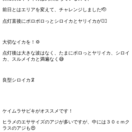
前日とはエリアを変えて、チャレンジしました🫡
点灯直後にポロポロっとシロイカとヤリイカが🙆‍♂️
大切なイカを！💢
点灯後は大きな波はなく、たまにポロっとヤリイカ、シロイ
カ、スルメイカと満遍なく😅
良型シロイカ🦑
ケイムラサビキがオススメです！
ヒラメのエササイズのアジが多いですが、中には３０ｃｍク
ラスのアジも😍