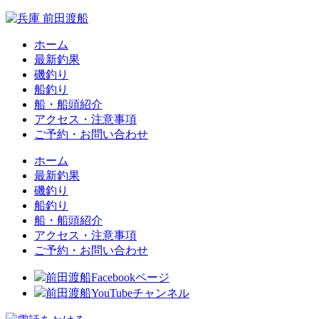
ホーム
最新釣果
磯釣り
船釣り
船・船頭紹介
アクセス・注意事項
ご予約・お問い合わせ
ホーム
最新釣果
磯釣り
船釣り
船・船頭紹介
アクセス・注意事項
ご予約・お問い合わせ
前田渡船Facebookページ
前田渡船YouTubeチャンネル