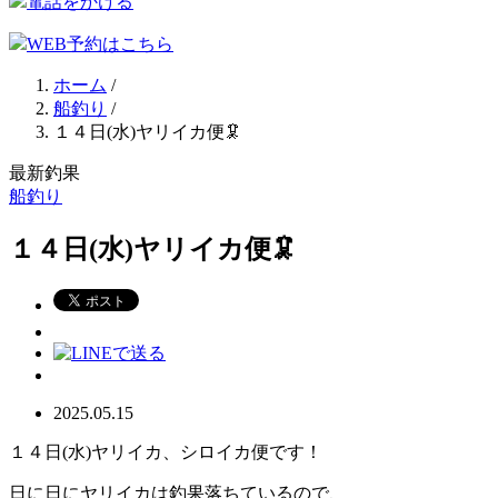
電話をかける
WEB予約はこちら
ホーム
/
船釣り
/
１４日(水)ヤリイカ便🦑
最新釣果
船釣り
１４日(水)ヤリイカ便🦑
2025.05.15
１４日(水)ヤリイカ、シロイカ便です！
日に日にヤリイカは釣果落ちているので、