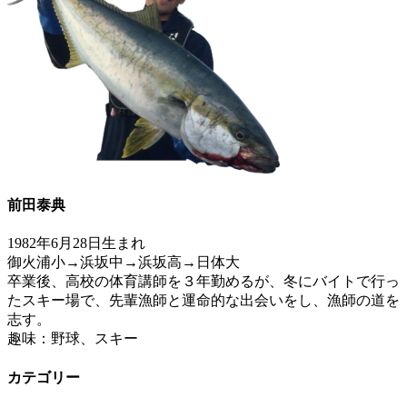
前田泰典
1982年6月28日生まれ
御火浦小→浜坂中→浜坂高→日体大
卒業後、高校の体育講師を３年勤めるが、冬にバイトで行っ
たスキー場で、先輩漁師と運命的な出会いをし、漁師の道を
志す。
趣味：野球、スキー
カテゴリー