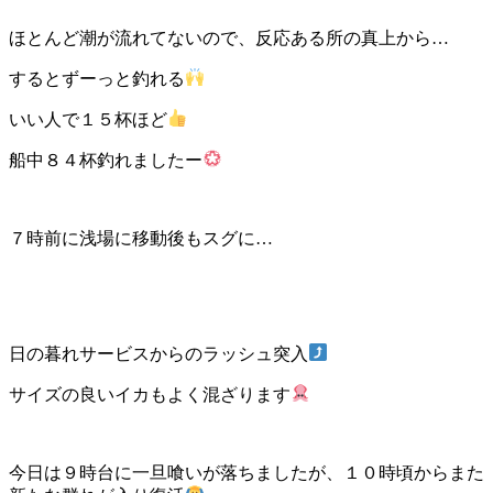
ほとんど潮が流れてないので、反応ある所の真上から…
するとずーっと釣れる
いい人で１５杯ほど
船中８４杯釣れましたー
７時前に浅場に移動後もスグに…
日の暮れサービスからのラッシュ突入
サイズの良いイカもよく混ざります
今日は９時台に一旦喰いが落ちましたが、１０時頃からまた