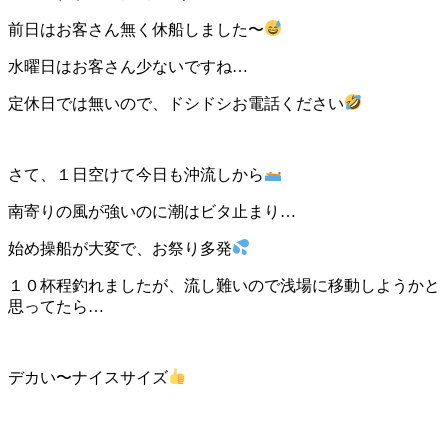
前日はお客さん無く休船しました〜
水曜日はお客さん少ないですね…
定休日では無いので、ドシドシお電話ください
さて、１日空けて今日も沖流しから
南寄りの風が強いのに潮はビタ止まり…
始め操船が大変で、お祭り多発
１０杯程釣れましたが、流し難いので浅場に移動しようかと
思ってたら…
デカい〜ナイスサイズ