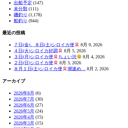
出船予定
(147)
未分類
(111)
磯釣り
(1,178)
船釣り
(944)
最近の投稿
７日(金)、８日(土)シロイカ便
8月 9, 2026
４日(火)シロイカ好調
8月 5, 2026
３日(月)シロイカ便
ちょい渋
8月 4, 2026
２日(日)シロイカ便
8月 3, 2026
８月１日(土)シロイカ便
潮速め…
8月 2, 2026
アーカイブ
2026年8月
(6)
2026年7月
(30)
2026年6月
(27)
2026年5月
(24)
2026年4月
(15)
2026年3月
(15)