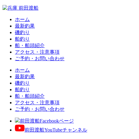
ホーム
最新釣果
磯釣り
船釣り
船・船頭紹介
アクセス・注意事項
ご予約・お問い合わせ
ホーム
最新釣果
磯釣り
船釣り
船・船頭紹介
アクセス・注意事項
ご予約・お問い合わせ
前田渡船Facebookページ
前田渡船YouTubeチャンネル