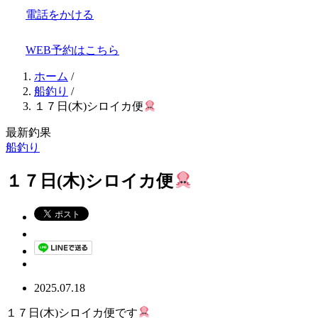
電話をかける
WEB予約はこちら
ホーム
/
船釣り
/
１７日(木)シロイカ便
最新釣果
船釣り
１７日(木)シロイカ便
2025.07.18
１７日(木)シロイカ便です