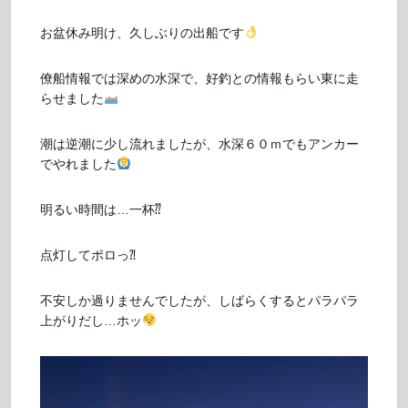
お盆休み明け、久しぶりの出船です
僚船情報では深めの水深で、好釣との情報もらい東に走
らせました
潮は逆潮に少し流れましたが、水深６０ｍでもアンカー
でやれました
明るい時間は…一杯⁇
点灯してポロっ⁈
不安しか過りませんでしたが、しばらくするとパラパラ
上がりだし…ホッ