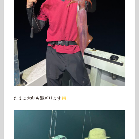
たまに大剣も混ざります