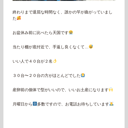
終わりまで退屈な時間なく、誰かの竿が曲がっていまし
た
お盆休み前に比べたら天国です
当たり棚が底付近で、手返し良くなくて…
いい人で４０台が２名
３０台〜２０台の方がほとんどでした
産卵前の個体で型がいいので、いいお土産になります
月曜日から
多数ですので、お電話お待ちしています